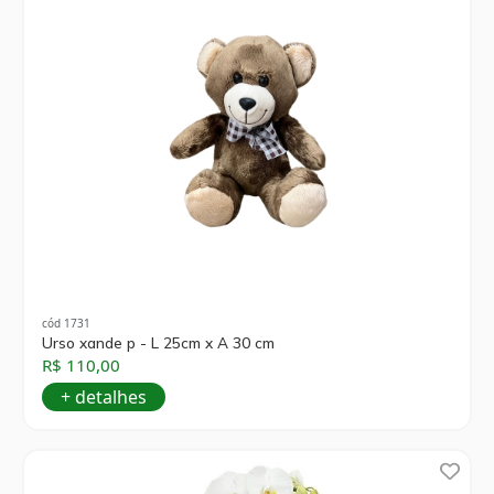
cód 1731
Urso xande p - L 25cm x A 30 cm
R$ 110,00
+ detalhes