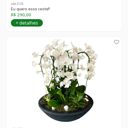
cód 2125
Eu quero essa cesta!!
R$ 290,00
+ detalhes