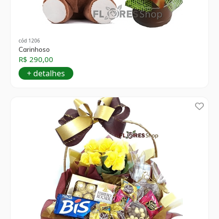
cód 1206
Carinhoso
R$ 290,00
+ detalhes