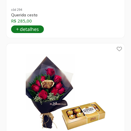
cód 294
Querida cesta
R$ 285,00
+ detalhes