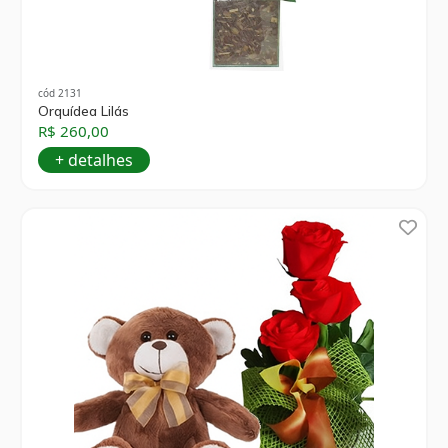
cód 2131
Orquídea Lilás
R$ 260,00
+ detalhes