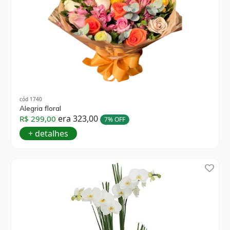
cód 1740
Alegria floral
era 323,00
R$ 299,00
7% OFF
+ detalhes