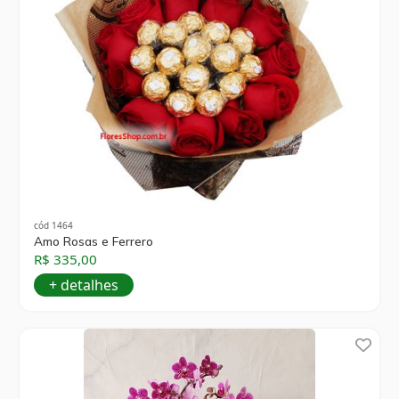
cód 1464
Amo Rosas e Ferrero
R$ 335,00
+ detalhes