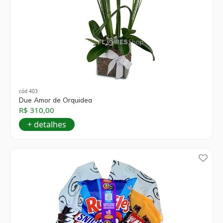
cód 403
Due Amor de Orquidea
R$ 310,00
+ detalhes