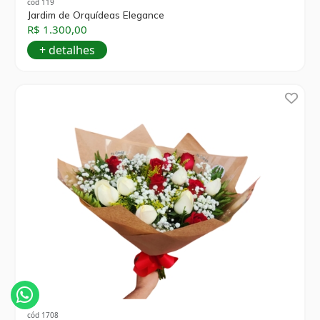
cód 119
Jardim de Orquídeas Elegance
R$ 1.300,00
+ detalhes
cód 1708