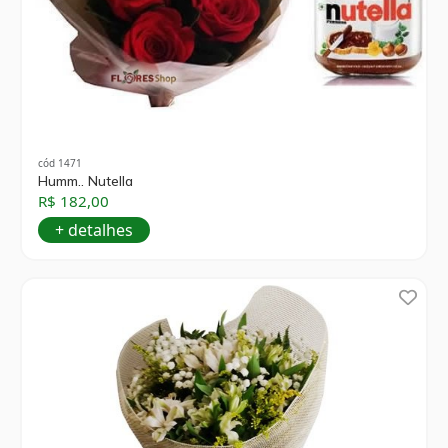
cód 1471
Humm.. Nutella
R$ 182,00
+ detalhes