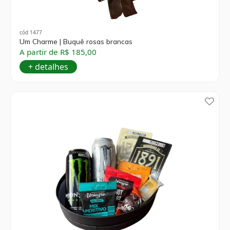
cód 1477
Um Charme | Buquê rosas brancas
A partir de R$ 185,00
+ detalhes