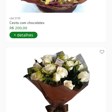
cód 3105
Cesta com chocolates
R$ 200,00
+ detalhes