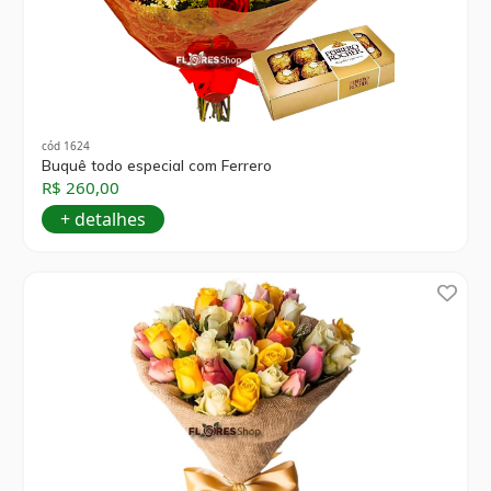
cód 1624
Buquê todo especial com Ferrero
R$ 260,00
+ detalhes