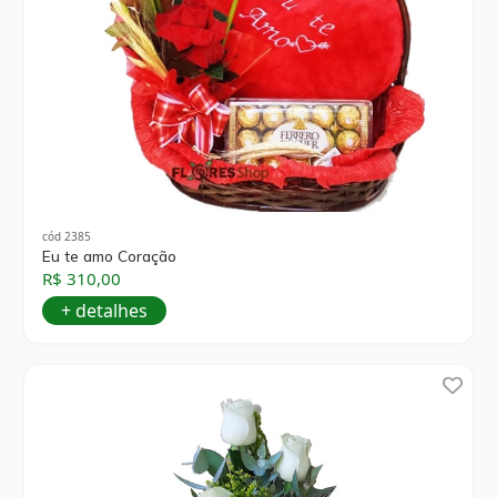
cód 2385
Eu te amo Coração
R$ 310,00
+ detalhes