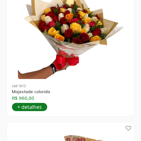
cód 1613
Majestade colorida
R$ 960,00
+ detalhes