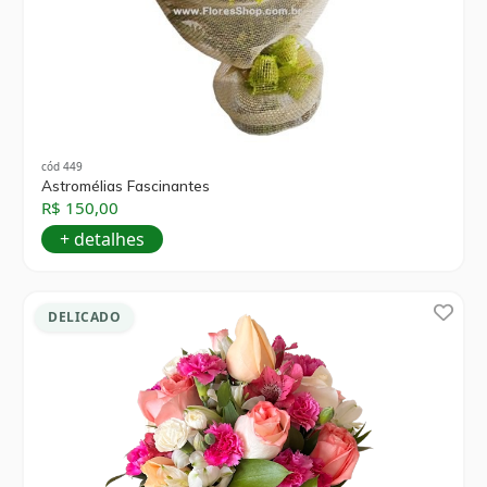
cód 449
Astromélias Fascinantes
R$ 150,00
+ detalhes
DELICADO