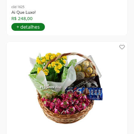
cód 1625
Ai Que Luxo!
R$ 248,00
+ detalhes