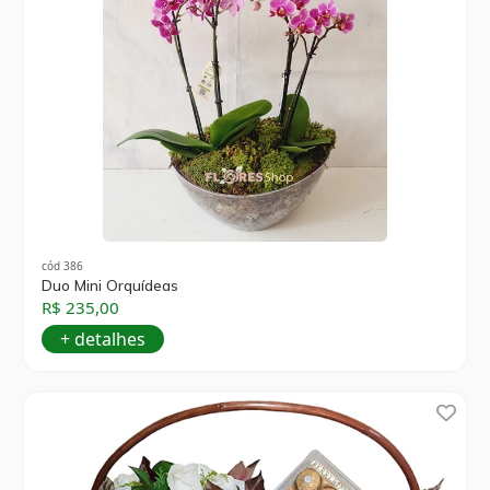
cód 386
Duo Mini Orquídeas
R$ 235,00
+ detalhes