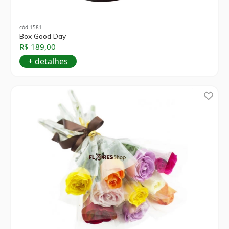
cód 1581
Box Good Day
R$ 189,00
+ detalhes