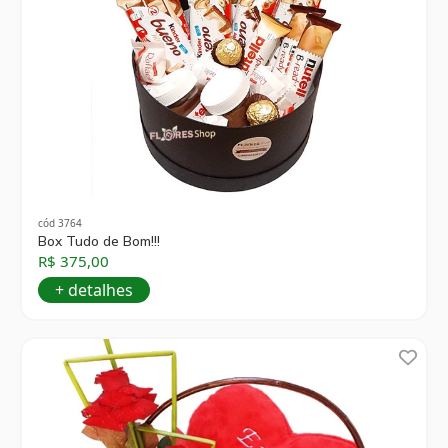
cód 3764
Box Tudo de Bom!!!
R$ 375,00
+ detalhes