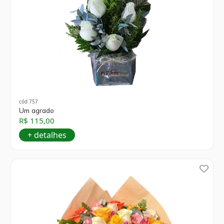
cód 757
Um agrado
R$ 115,00
+ detalhes