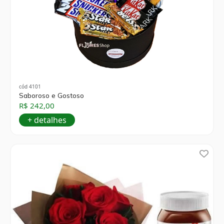
cód 4101
Saboroso e Gostoso
R$ 242,00
+ detalhes