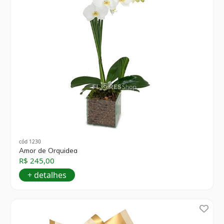
cód 1230
Amor de Orquidea
R$ 245,00
+ detalhes