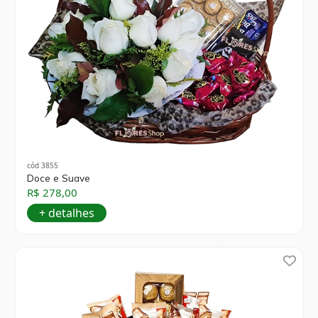
cód 3855
Doce e Suave
R$ 278,00
+ detalhes