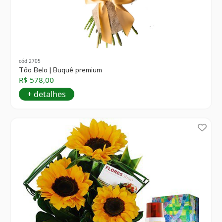
cód 2705
Tão Belo | Buquê premium
R$ 578,00
+ detalhes