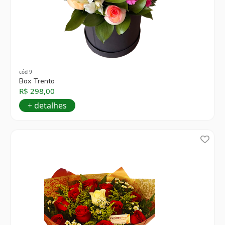
cód 9
Box Trento
R$ 298,00
+ detalhes