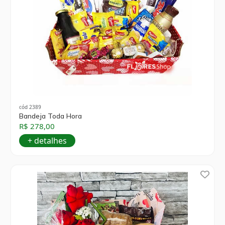
cód 2389
Bandeja Toda Hora
R$ 278,00
+ detalhes