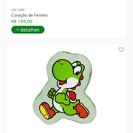
cód 1684
Coração de Ferrero
R$ 199,00
+ detalhes