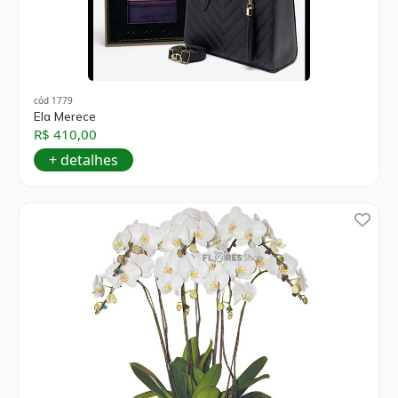
cód 1779
Ela Merece
R$ 410,00
+ detalhes