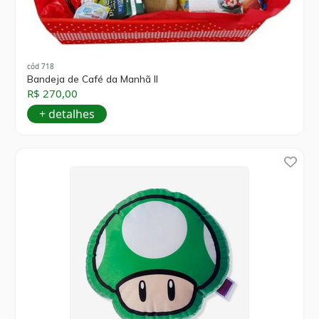
cód 718
Bandeja de Café da Manhã II
R$ 270,00
+ detalhes