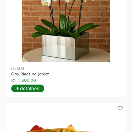
cód 3375
Orquídeas no Jardim
R$ 1.600,00
+ detalhes