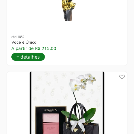
cód 1852
Você é Única
A partir de R$ 215,00
+ detalhes