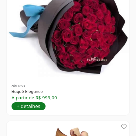
cód 1853
Buquê Elegance
A partir de R$ 999,00
+ detalhes