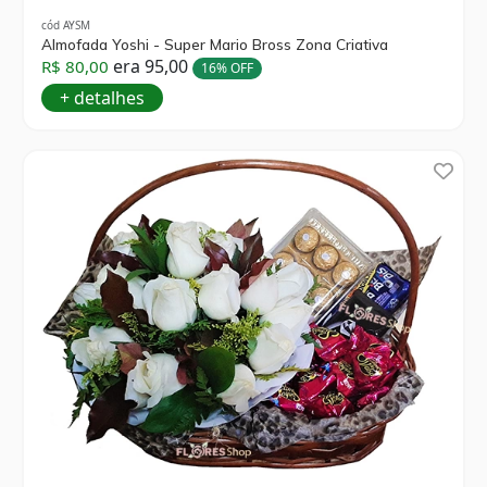
cód AYSM
Almofada Yoshi - Super Mario Bross Zona Criativa
era 95,00
R$ 80,00
16% OFF
+ detalhes