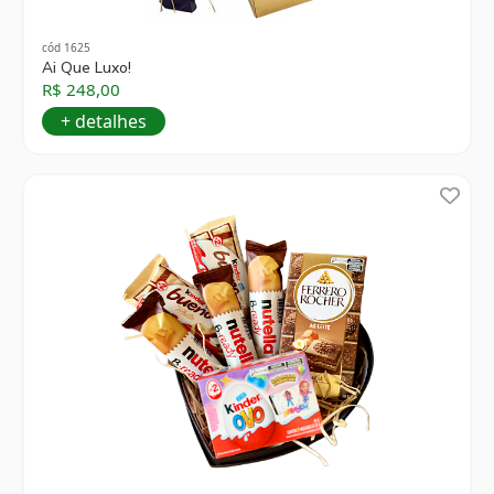
cód 1625
Ai Que Luxo!
R$ 248,00
+ detalhes