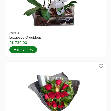
cód 953
Luxuosas Orquídeas
R$ 730,00
+ detalhes