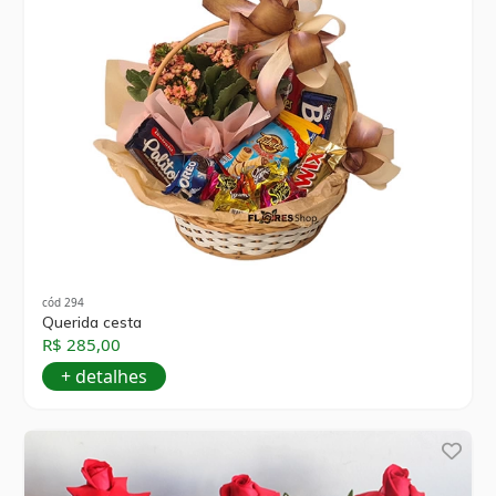
cód 294
Querida cesta
R$ 285,00
+ detalhes