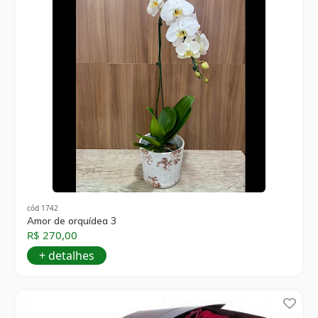
cód 1742
Amor de orquídea 3
R$ 270,00
+ detalhes