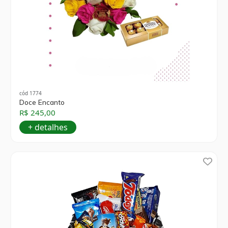
cód 1774
Doce Encanto
R$ 245,00
+ detalhes