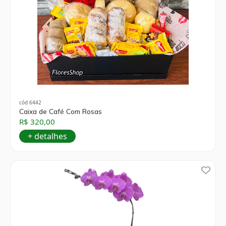
cód 6442
Caixa de Café Com Rosas
R$ 320,00
+ detalhes