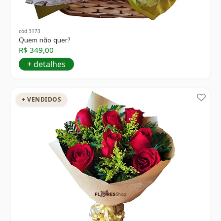
cód 3173
Quem não quer?
R$ 349,00
+ detalhes
+ VENDIDOS