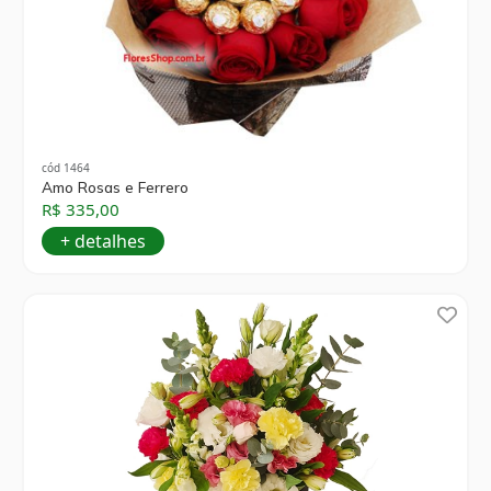
cód 1464
Amo Rosas e Ferrero
R$ 335,00
+ detalhes