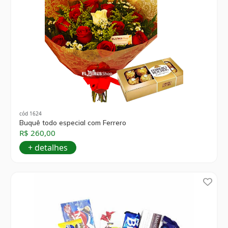
cód 1624
Buquê todo especial com Ferrero
R$ 260,00
+ detalhes