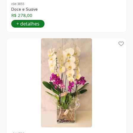
cód 3855
Doce e Suave
R$ 278,00
+ detalhes