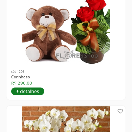
cód 1206
Carinhoso
R$ 290,00
+ detalhes