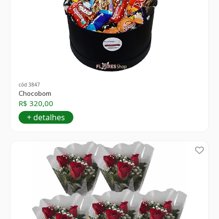
cód 3847
Chocobom
R$ 320,00
+ detalhes