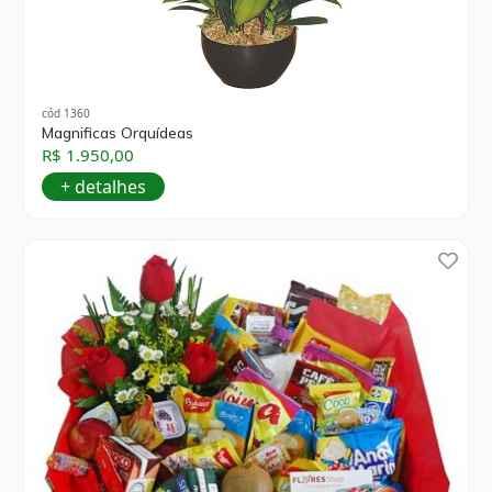
cód 1360
Magnificas Orquídeas
R$ 1.950,00
+ detalhes