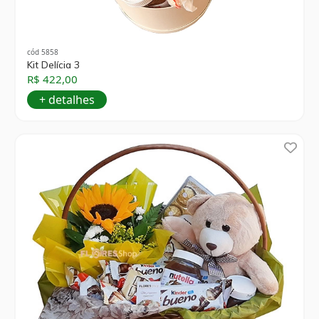
cód 5858
Kit Delícia 3
R$ 422,00
+ detalhes