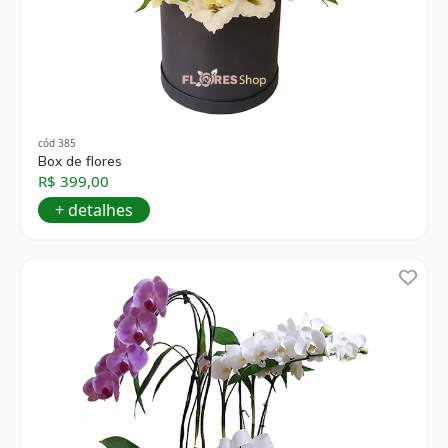
cód 385
Box de flores
R$ 399,00
+ detalhes