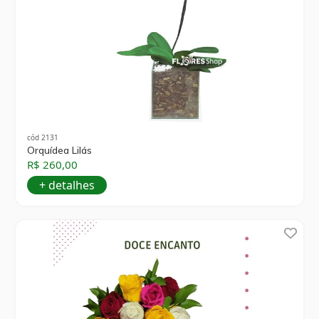
cód 2131
Orquídea Lilás
R$ 260,00
+ detalhes