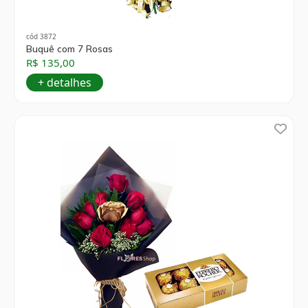
cód 3872
Buquê com 7 Rosas
R$ 135,00
+ detalhes