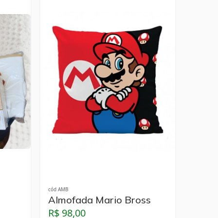
cód AMB
Almofada Mario Bross
R$ 98,00