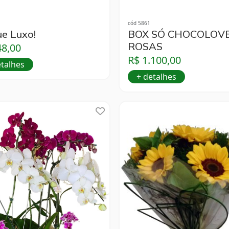
cód 5861
ue Luxo!
BOX SÓ CHOCOLOVE
ROSAS
48,00
R$ 1.100,00
etalhes
+ detalhes