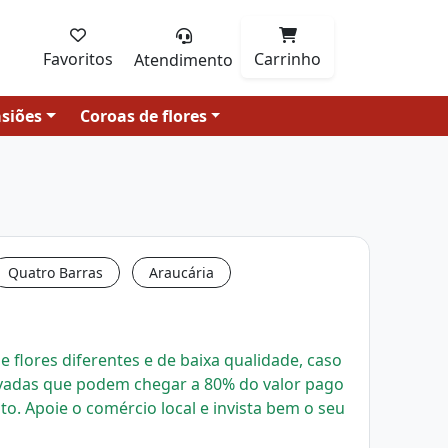
Favoritos
Carrinho
Atendimento
siões
Coroas de flores
Quatro Barras
Araucária
 flores diferentes e de baixa qualidade, caso
evadas que podem chegar a 80% do valor pago
uto.
Apoie o comércio local e invista bem o seu