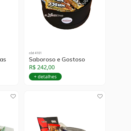
cód 4101
tas
Saboroso e Gostoso
R$ 242,00
+ detalhes