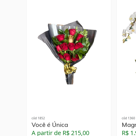
cód 1852
cód 1360
Você é Única
Magn
A partir de R$ 215,00
R$ 1