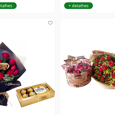
etalhes
+ detalhes