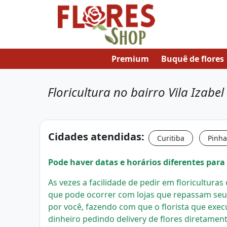
Premium
Buquê de flores
Floricultura no bairro Vila Izabe
Cidades atendidas:
Curitiba
Pinha
Pode haver datas e horários diferentes para 
As vezes a facilidade de pedir em floricultura
que pode ocorrer com lojas que repassam seu
por você, fazendo com que o florista que exec
dinheiro pedindo delivery de flores diretament