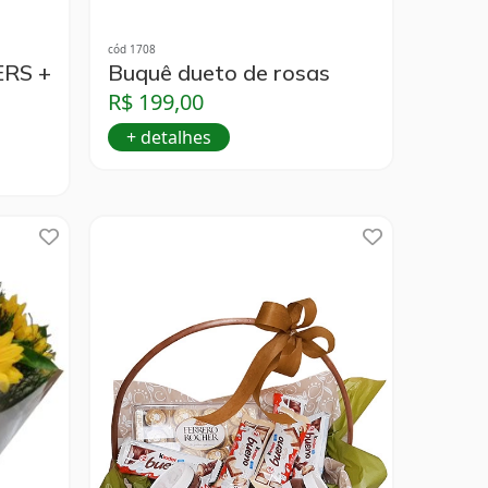
cód 1708
RS +
Buquê dueto de rosas
R$ 199,00
+ detalhes