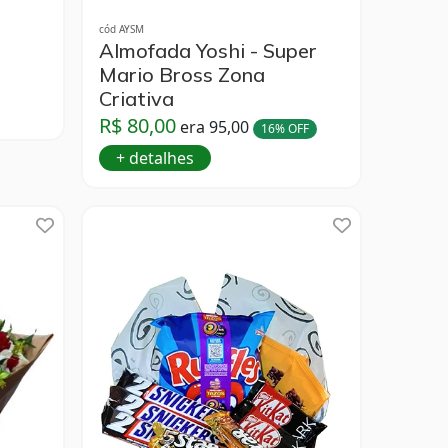
cód AYSM
Almofada Yoshi - Super
Mario Bross Zona
Criativa
R$ 80,00
era 95,00
16% OFF
+ detalhes