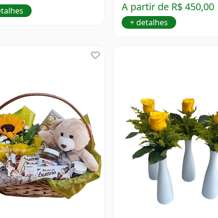
A partir de R$ 450,00
etalhes
+ detalhes