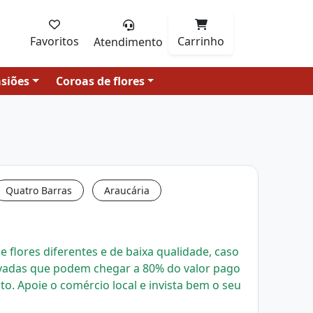
Favoritos
Carrinho
Atendimento
siões
Coroas de flores
Quatro Barras
Araucária
 flores diferentes e de baixa qualidade, caso
evadas que podem chegar a 80% do valor pago
uto.
Apoie o comércio local e invista bem o seu