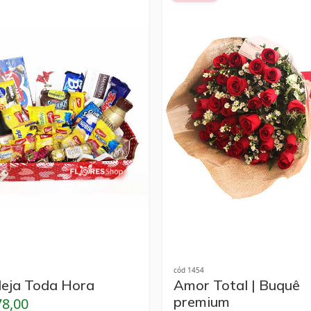
cód 1454
eja Toda Hora
Amor Total | Buquê
premium
78,00