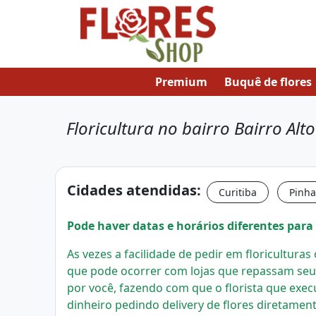
Premium
Buquê de flores
Floricultura no bairro Bairro Alt
Cidades atendidas:
Curitiba
Pinha
Pode haver datas e horários diferentes para 
As vezes a facilidade de pedir em floricultura
que pode ocorrer com lojas que repassam seu
por você, fazendo com que o florista que exec
dinheiro pedindo delivery de flores diretament