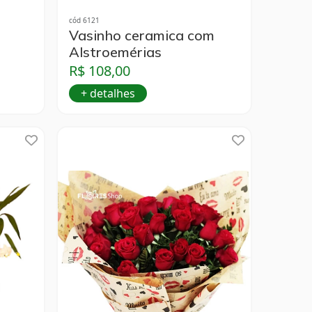
cód 6121
Vasinho ceramica com
Alstroemérias
R$ 108,00
+ detalhes