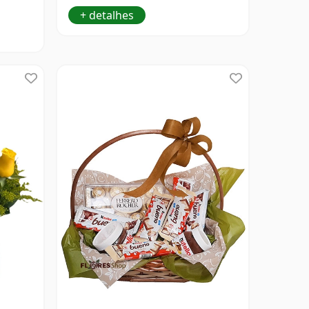
+ detalhes