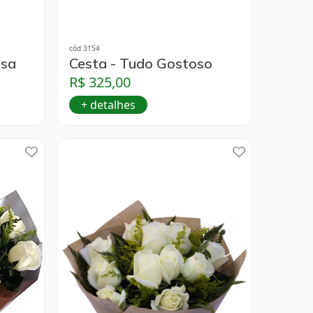
cód 3154
osa
Cesta - Tudo Gostoso
R$ 325,00
+ detalhes