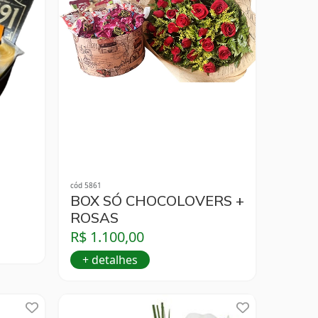
cód 5861
BOX SÓ CHOCOLOVERS +
ROSAS
R$ 1.100,00
+ detalhes