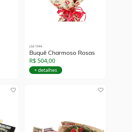
cód 1044
Buquê Charmoso Rosas
R$ 504,00
+ detalhes