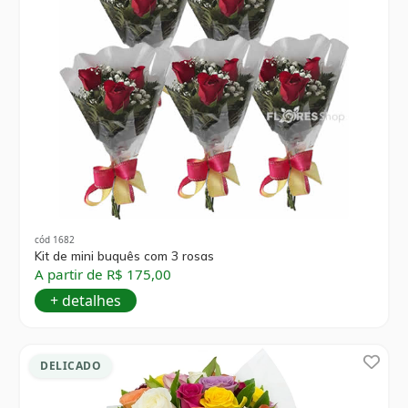
cód 1682
Kit de mini buquês com 3 rosas
A partir de R$ 175,00
+ detalhes
DELICADO