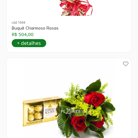
cód 1044
Buquê Charmoso Rosas
R$ 504,00
+ detalhes