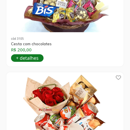
cód 3105
Cesta com chocolates
R$ 200,00
+ detalhes