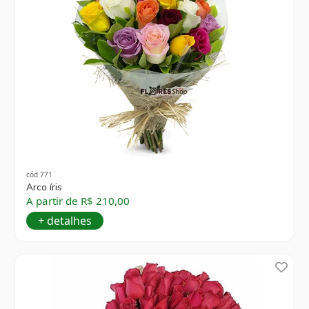
cód 771
Arco íris
A partir de R$ 210,00
+ detalhes