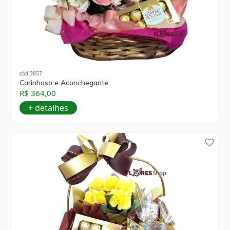
cód 3857
Carinhoso e Aconchegante
R$ 364,00
+ detalhes