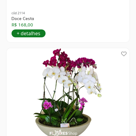
cód 2114
Doce Cesta
R$ 168,00
+ detalhes