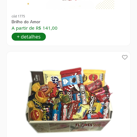
cód 1775
Brilho do Amor
A partir de R$ 141,00
+ detalhes