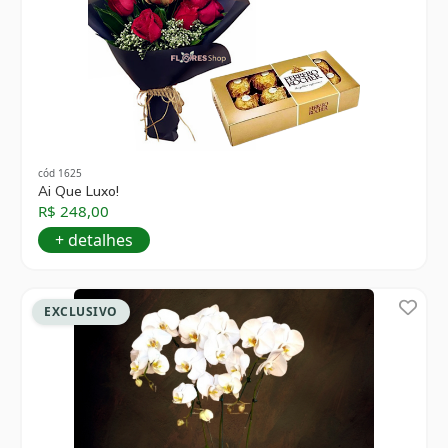
cód 1625
Ai Que Luxo!
R$ 248,00
+ detalhes
EXCLUSIVO