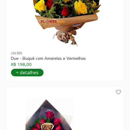
cód 866
Due - Buquê com Amarelas e Vermelhas
R$ 198,00
+ detalhes