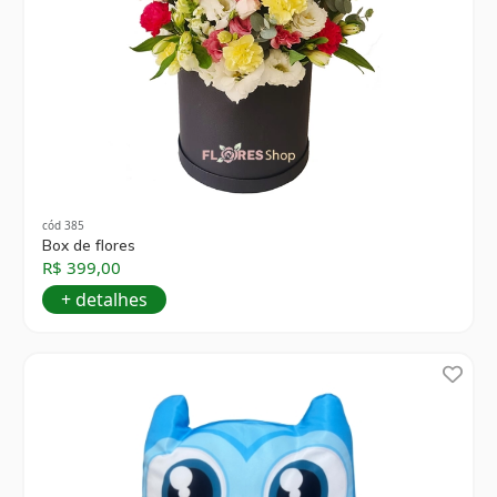
cód 385
Box de flores
R$ 399,00
+ detalhes