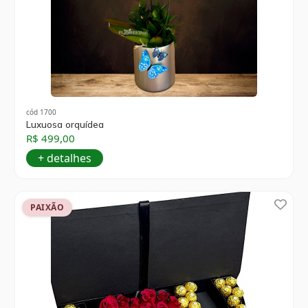
cód 1700
Luxuosa orquídea
R$ 499,00
+ detalhes
PAIXÃO