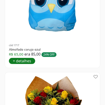
cód 1717
Almofada coruja azul
era 85,00
R$ 65,00
24% OFF
+ detalhes