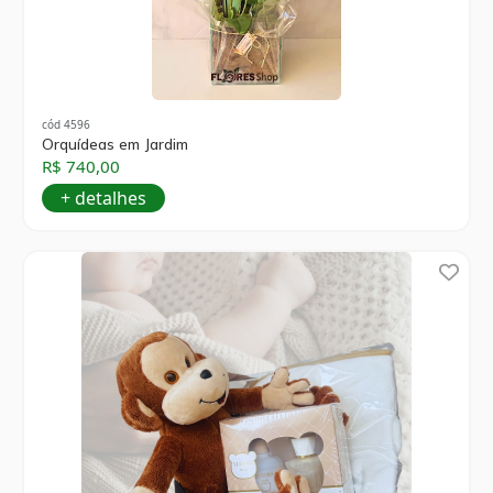
cód 4596
Orquídeas em Jardim
R$ 740,00
+ detalhes