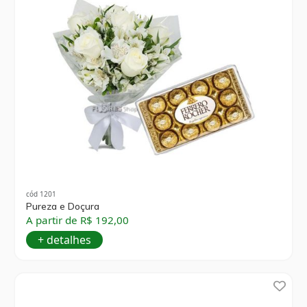
cód 1201
Pureza e Doçura
A partir de R$ 192,00
+ detalhes