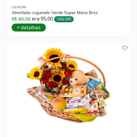
cód ACVM
Almofada cogumelo Verde Super Mario Bros
era 95,00
R$ 80,00
16% OFF
+ detalhes