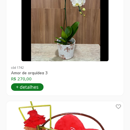
cód 1742
Amor de orquídea 3
R$ 270,00
+ detalhes