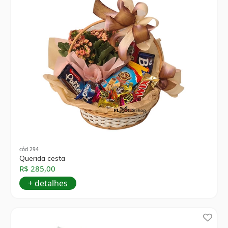
cód 294
Querida cesta
R$ 285,00
+ detalhes