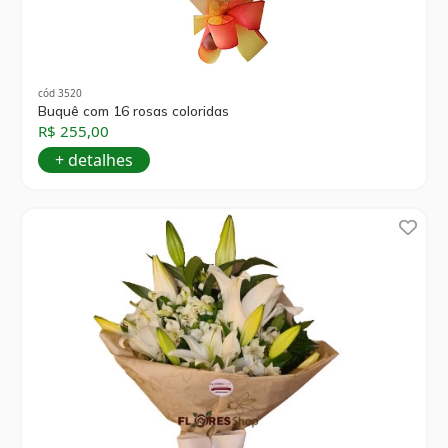
cód 3520
Buquê com 16 rosas coloridas
R$ 255,00
+ detalhes