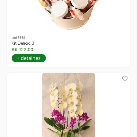
cód 5858
Kit Delícia 3
R$ 422,00
+ detalhes