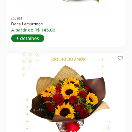
cód 998
Doce Lembrança
A partir de R$ 145,00
+ detalhes