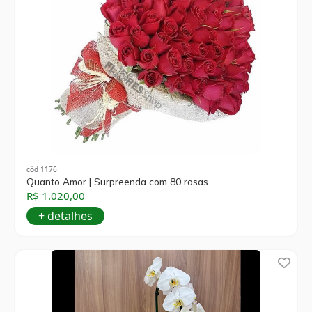
cód 1176
Quanto Amor | Surpreenda com 80 rosas
R$ 1.020,00
+ detalhes