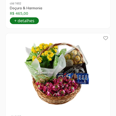
cód 1602
Doçura & Harmonia
R$ 465,00
+ detalhes