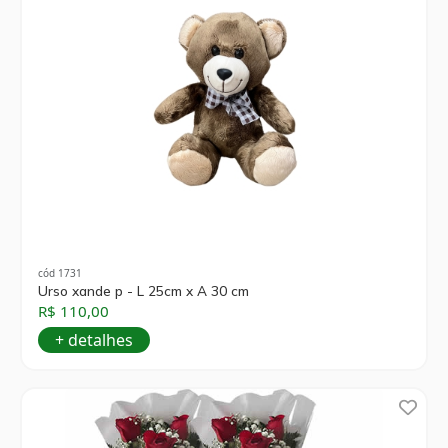
cód 1731
Urso xande p - L 25cm x A 30 cm
R$ 110,00
+ detalhes