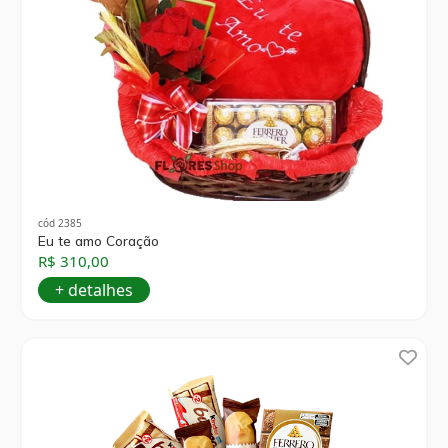
cód 2385
Eu te amo Coração
R$ 310,00
+ detalhes