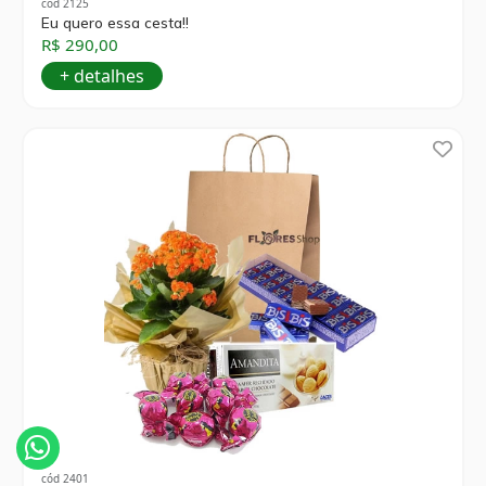
cód 2125
Eu quero essa cesta!!
R$ 290,00
+ detalhes
cód 2401