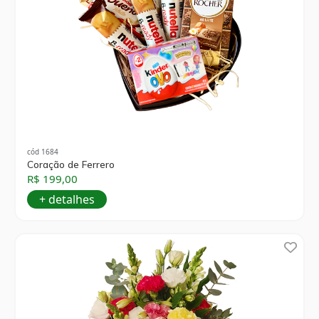
cód 1684
Coração de Ferrero
R$ 199,00
+ detalhes