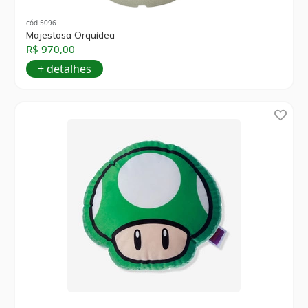
cód 5096
Majestosa Orquídea
R$ 970,00
+ detalhes