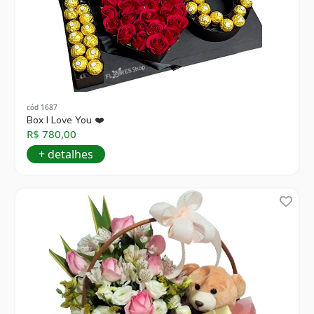
cód 1687
Box I Love You ❤️
R$ 780,00
+ detalhes