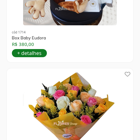
cód 1714
Box Baby Eudora
R$ 380,00
+ detalhes