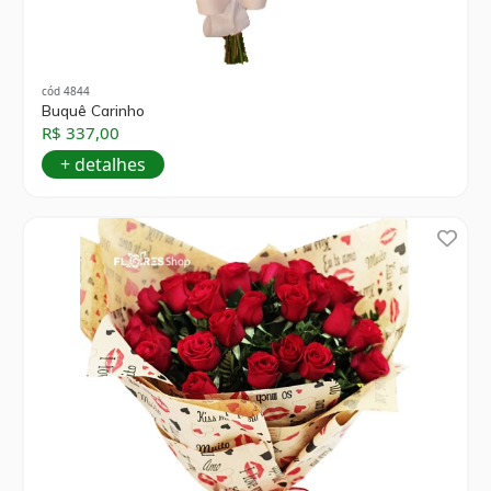
cód 4844
Buquê Carinho
R$ 337,00
+ detalhes