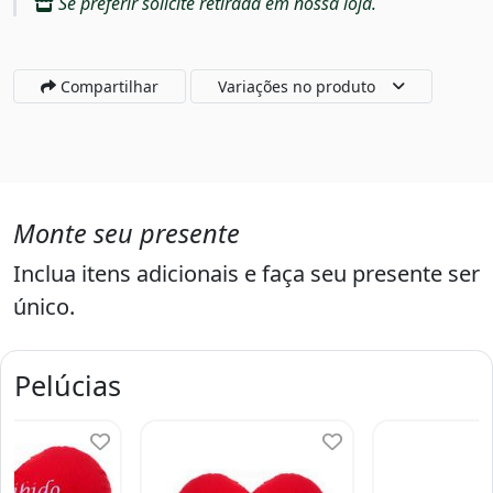
Se preferir solicite retirada em nossa loja.
Compartilhar
Variações no produto
Monte seu presente
Inclua itens adicionais e faça seu presente ser
único.
Pelúcias