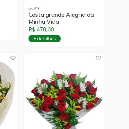
cód 419
Cesta grande Alegria da
Minha Vida
R$ 470,00
+ detalhes