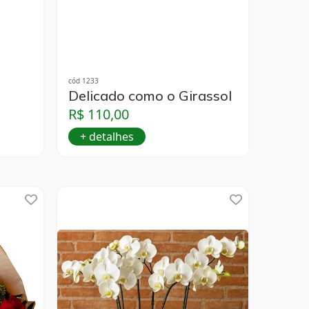
cód 1233
Delicado como o Girassol
R$ 110,00
+ detalhes