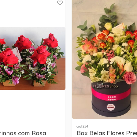
cód 254
rinhos com Rosa
Box Belas Flores Pr