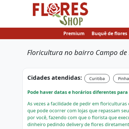
Premium
Buquê de flores
Floricultura no bairro Campo de
Cidades atendidas:
Curitiba
Pinha
Pode haver datas e horários diferentes para 
As vezes a facilidade de pedir em floricultura
que pode ocorrer com lojas que repassam seu
por você, fazendo com que o florista que exec
dinheiro pedindo delivery de flores diretament