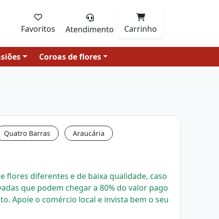
Favoritos
Carrinho
Atendimento
siões
Coroas de flores
Quatro Barras
Araucária
 flores diferentes e de baixa qualidade, caso
evadas que podem chegar a 80% do valor pago
uto.
Apoie o comércio local e invista bem o seu