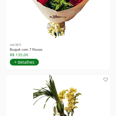
cód 3872
Buquê com 7 Rosas
R$ 135,00
+ detalhes