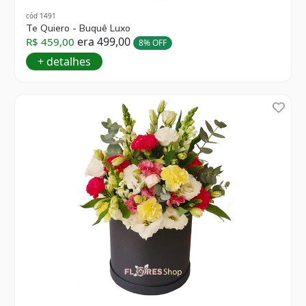
cód 1491
Te Quiero - Buquê Luxo
era 499,00
R$ 459,00
8% OFF
+ detalhes