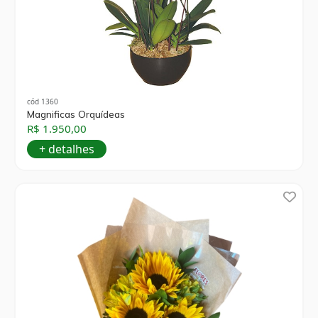
cód 1360
Magnificas Orquídeas
R$ 1.950,00
+ detalhes