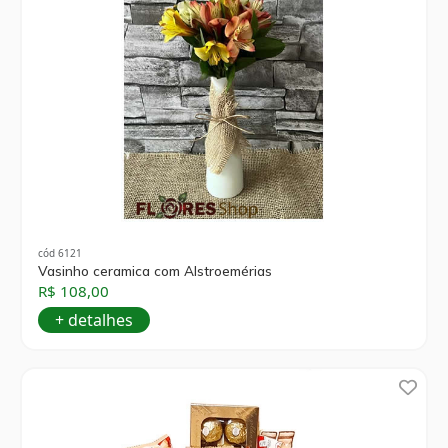
cód 6121
Vasinho ceramica com Alstroemérias
R$ 108,00
+ detalhes