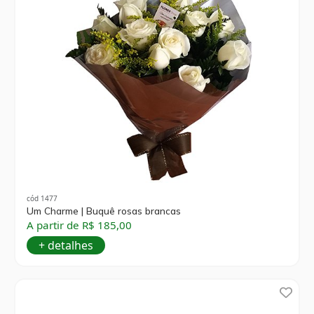
cód 1477
Um Charme | Buquê rosas brancas
A partir de R$ 185,00
+ detalhes