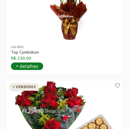
cód 4493
Top Cymbidium
R$ 230,00
+ detalhes
+ VENDIDOS