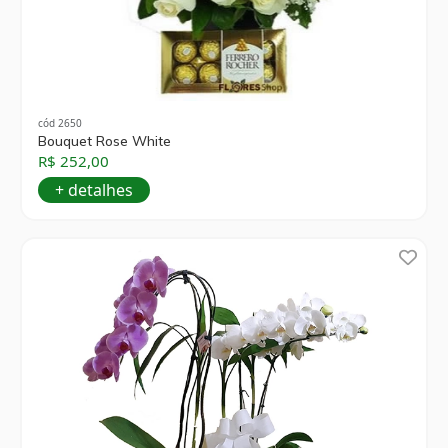
cód 2650
Bouquet Rose White
R$ 252,00
+ detalhes