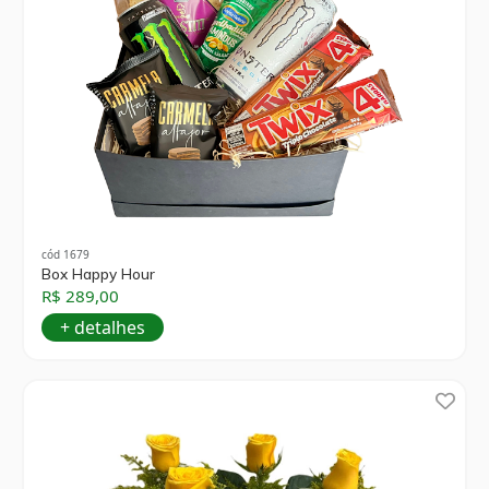
cód 1679
Box Happy Hour
R$ 289,00
+ detalhes