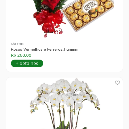
cód 1200
Rosas Vermelhas e Ferreros..hummm
R$ 260,00
+ detalhes