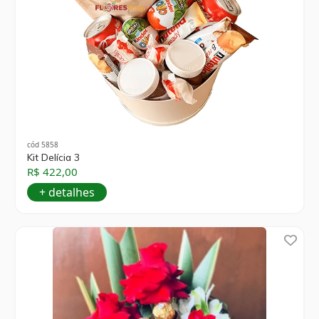
cód 5858
Kit Delícia 3
R$ 422,00
+ detalhes