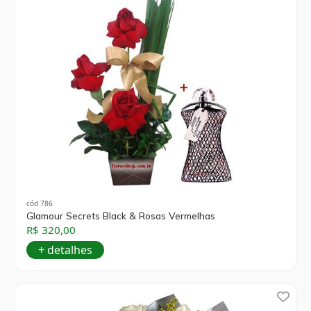
cód 786
Glamour Secrets Black & Rosas Vermelhas
R$ 320,00
+ detalhes