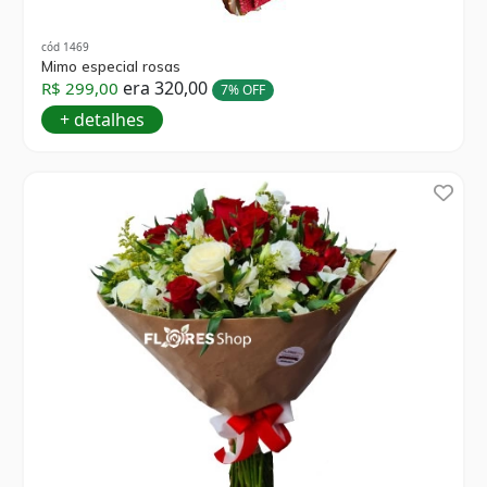
cód 1469
Mimo especial rosas
era 320,00
R$ 299,00
7% OFF
+ detalhes