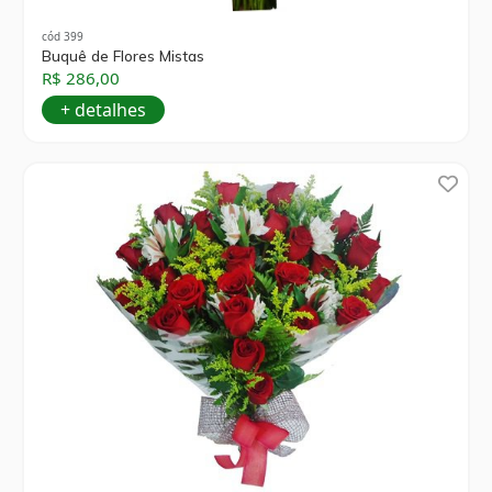
cód 399
Buquê de Flores Mistas
R$ 286,00
+ detalhes