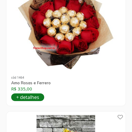
cód 1464
Amo Rosas e Ferrero
R$ 335,00
+ detalhes