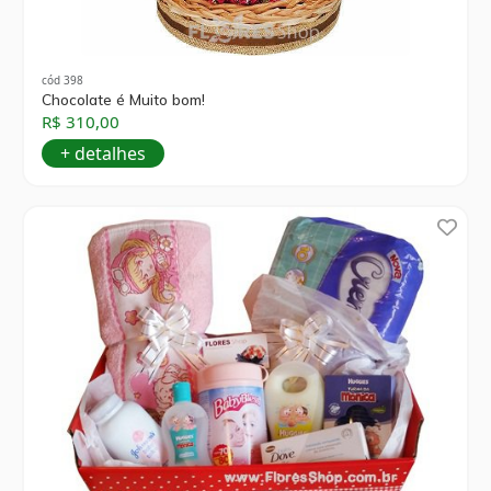
cód 398
Chocolate é Muito bom!
R$ 310,00
+ detalhes