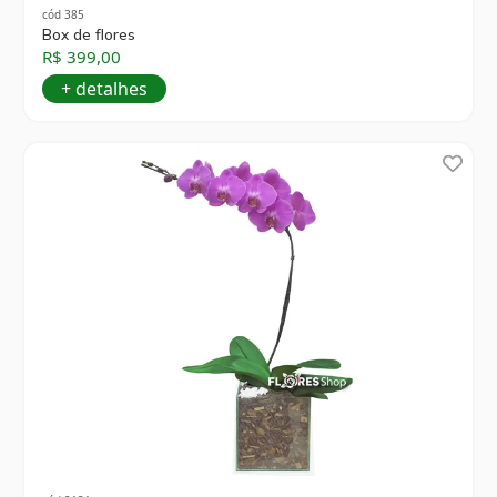
cód 385
Box de flores
R$ 399,00
+ detalhes