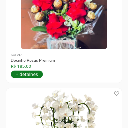
cód 797
Docinho Rosas Premium
R$ 185,00
+ detalhes