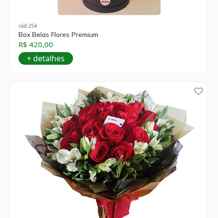
cód 254
Box Belas Flores Premium
R$ 420,00
+ detalhes