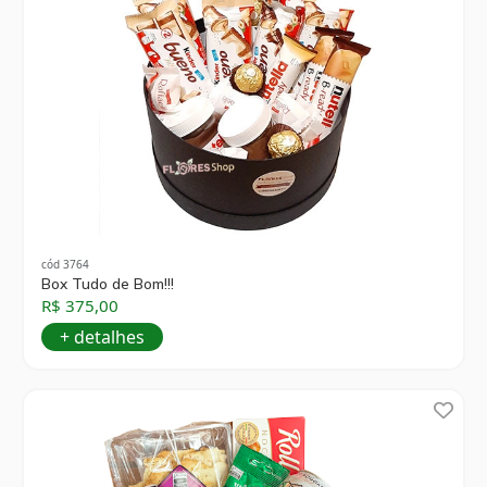
cód 3764
Box Tudo de Bom!!!
R$ 375,00
+ detalhes