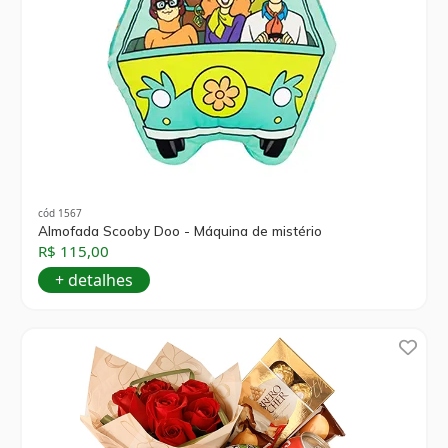
cód 1567
Almofada Scooby Doo - Máquina de mistério
R$ 115,00
+ detalhes