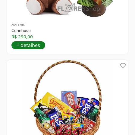
cód 1206
Carinhoso
R$ 290,00
+ detalhes