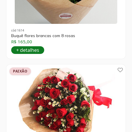
cód 1614
Buquê flores brancas com 8 rosas
R$ 165,00
+ detalhes
PAIXÃO