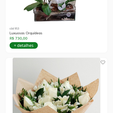
cód 953
Luxuosas Orquídeas
R$ 730,00
+ detalhes