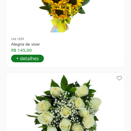
cód 1699
Alegria de viver
R$ 145,00
+ detalhes