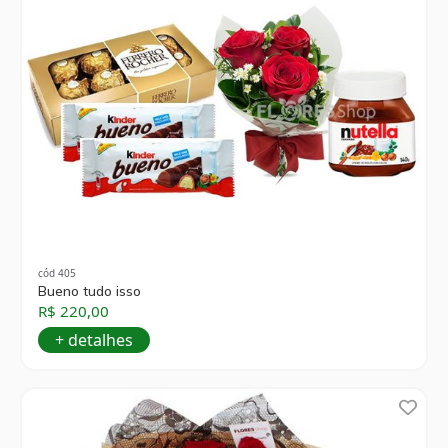
cód 405
Bueno tudo isso
R$ 220,00
+ detalhes