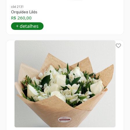
cód 2131
Orquídea Lilás
R$ 260,00
+ detalhes