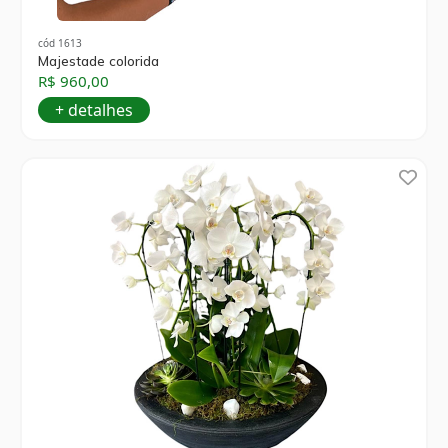
cód 1613
Majestade colorida
R$ 960,00
+ detalhes