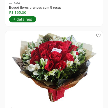
cód 1614
Buquê flores brancas com 8 rosas
R$ 165,00
+ detalhes