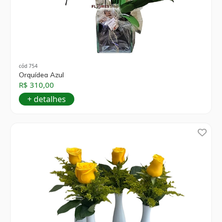
cód 754
Orquídea Azul
R$ 310,00
+ detalhes