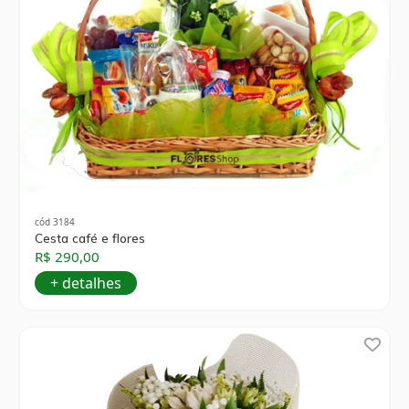
cód 3184
Cesta café e flores
R$ 290,00
+ detalhes