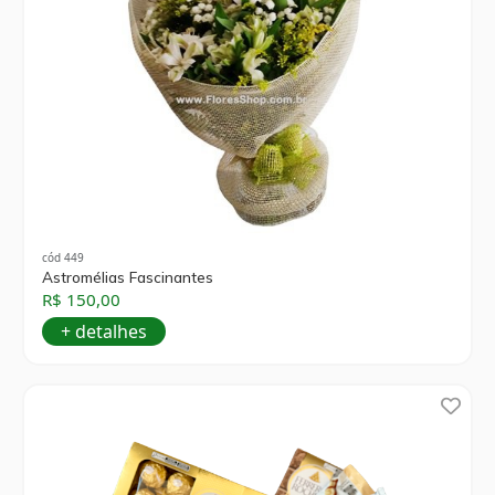
cód 449
Astromélias Fascinantes
R$ 150,00
+ detalhes