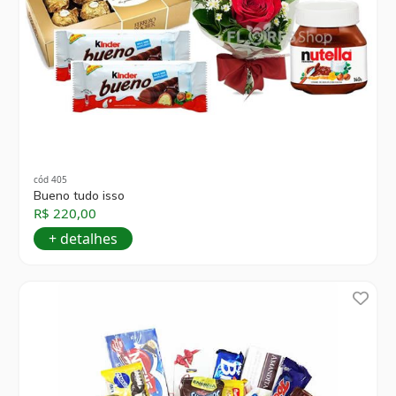
cód 405
Bueno tudo isso
R$ 220,00
+ detalhes