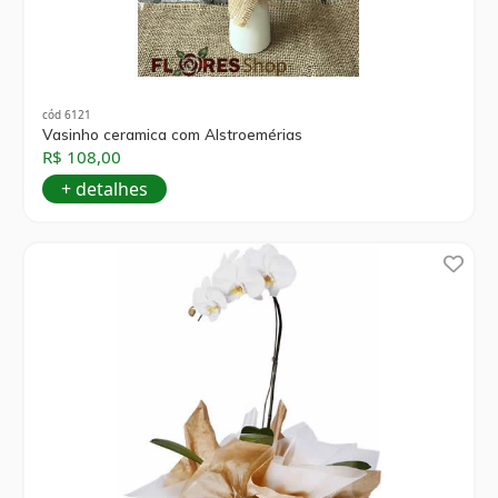
cód 6121
Vasinho ceramica com Alstroemérias
R$ 108,00
+ detalhes