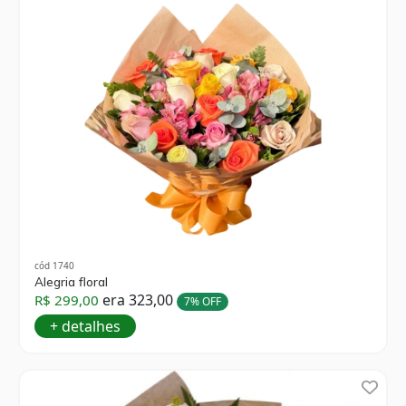
cód 1740
Alegria floral
era 323,00
R$ 299,00
7% OFF
+ detalhes