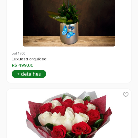
cód 1700
Luxuosa orquídea
R$ 499,00
+ detalhes