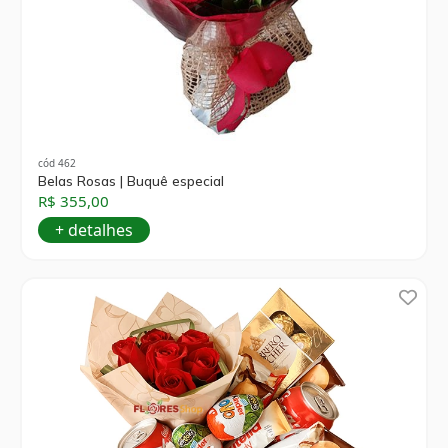
cód 462
Belas Rosas | Buquê especial
R$ 355,00
+ detalhes