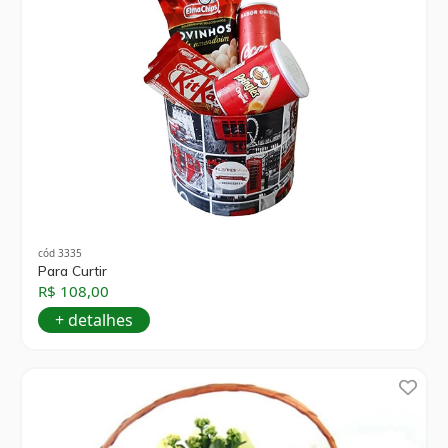
cód 3335
Para Curtir
R$ 108,00
+ detalhes