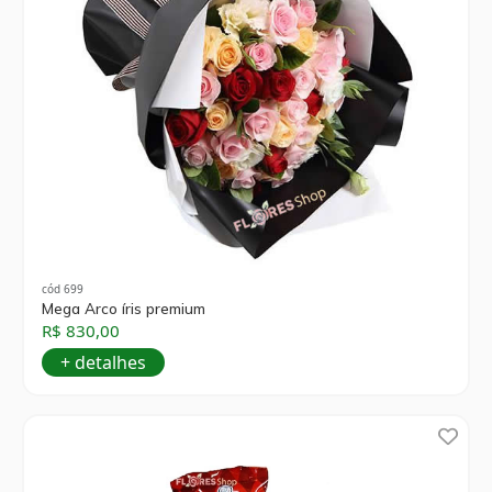
cód 699
Mega Arco íris premium
R$ 830,00
+ detalhes