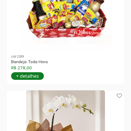
cód 2389
Bandeja Toda Hora
R$ 278,00
+ detalhes