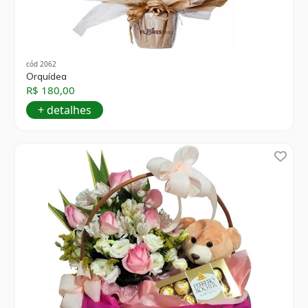
cód 2062
Orquídea
R$ 180,00
+ detalhes