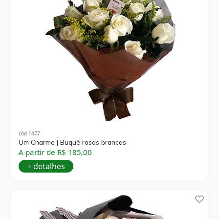
cód 1477
Um Charme | Buquê rosas brancas
A partir de R$ 185,00
+ detalhes