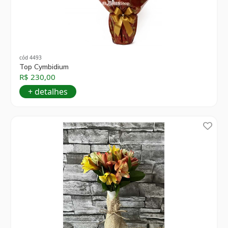
cód 4493
Top Cymbidium
R$ 230,00
+ detalhes