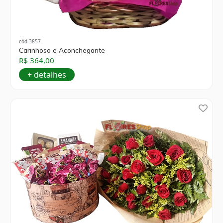
cód 3857
Carinhoso e Aconchegante
R$ 364,00
+ detalhes