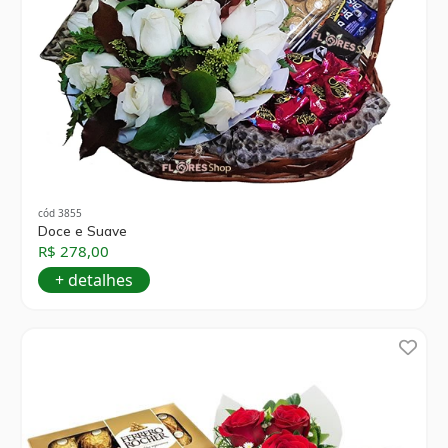
cód 3855
Doce e Suave
R$ 278,00
+ detalhes