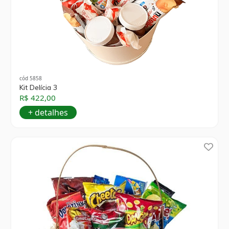
cód 5858
Kit Delícia 3
R$ 422,00
+ detalhes