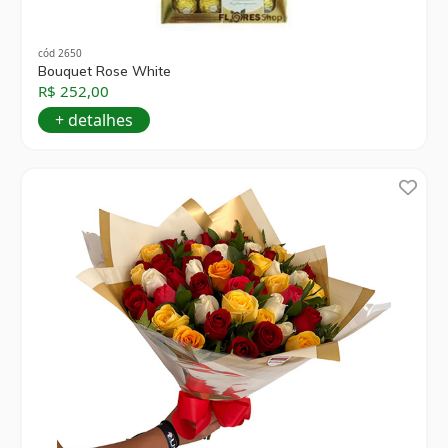
cód 2650
Bouquet Rose White
R$ 252,00
+ detalhes