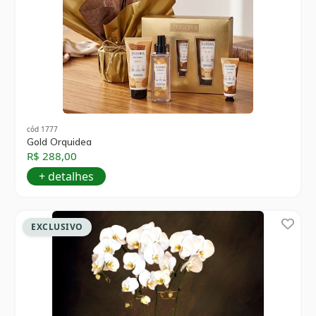
cód 1777
Gold Orquidea
R$ 288,00
+ detalhes
EXCLUSIVO