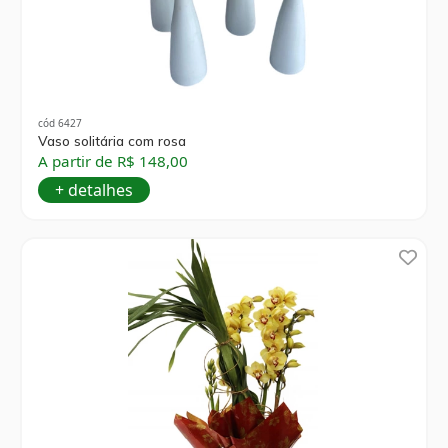
cód 6427
Vaso solitária com rosa
A partir de R$ 148,00
+ detalhes