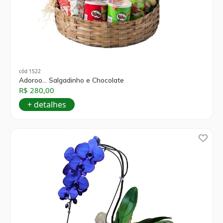
cód 1522
Adoroo... Salgadinho e Chocolate
R$ 280,00
+ detalhes