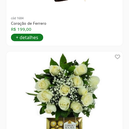
cód 1684
Coração de Ferrero
R$ 199,00
+ detalhes