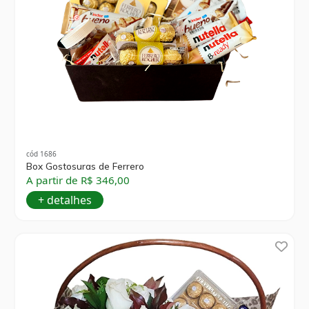
cód 1686
Box Gostosuras de Ferrero
A partir de R$ 346,00
+ detalhes