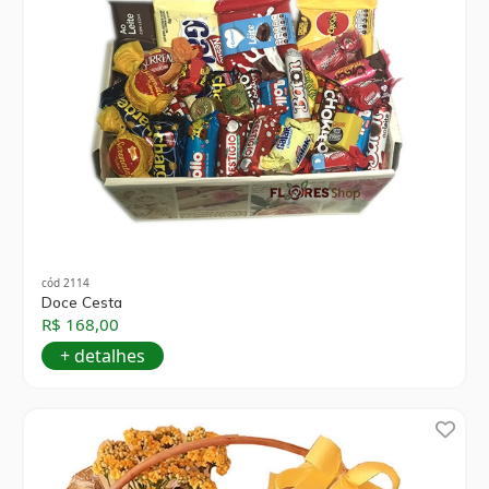
cód 2114
Doce Cesta
R$ 168,00
+ detalhes