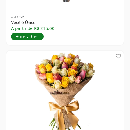
cód 1852
Você é Única
A partir de R$ 215,00
+ detalhes