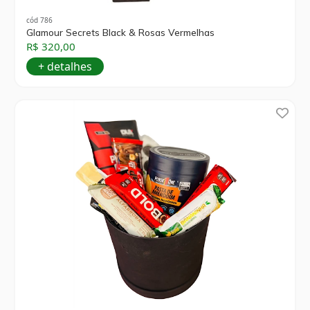
cód 786
Glamour Secrets Black & Rosas Vermelhas
R$ 320,00
+ detalhes