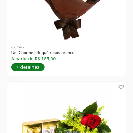
cód 1477
Um Charme | Buquê rosas brancas
A partir de R$ 185,00
+ detalhes