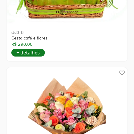
cód 3184
Cesta café e flores
R$ 290,00
+ detalhes