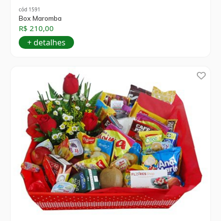
cód 1591
Box Maromba
R$ 210,00
+ detalhes