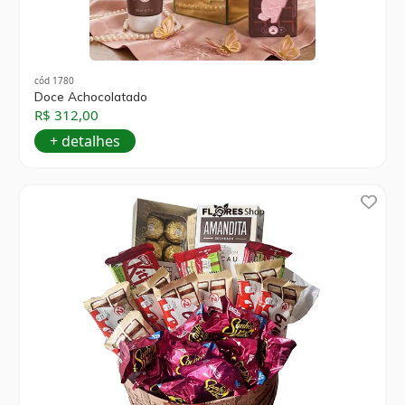
cód 1780
Doce Achocolatado
R$ 312,00
+ detalhes