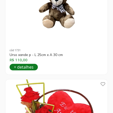
cód 1731
Urso xande p - L 25cm x A 30 cm
R$ 110,00
+ detalhes