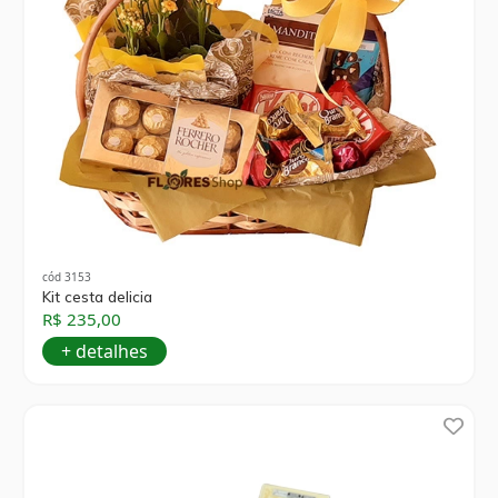
cód 3153
Kit cesta delicia
R$ 235,00
+ detalhes