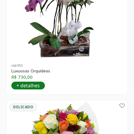
cód 953
Luxuosas Orquídeas
R$ 730,00
+ detalhes
DELICADO