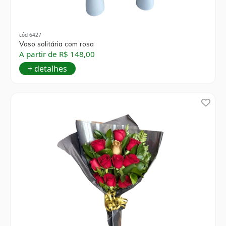
cód 6427
Vaso solitária com rosa
A partir de R$ 148,00
+ detalhes