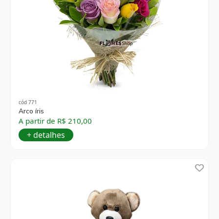
cód 771
Arco íris
A partir de R$ 210,00
+ detalhes