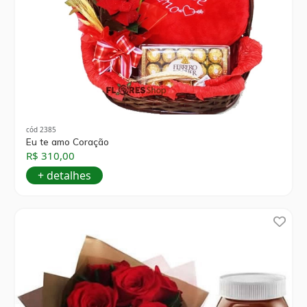
cód 2385
Eu te amo Coração
R$ 310,00
+ detalhes