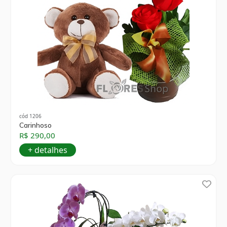
cód 1206
Carinhoso
R$ 290,00
+ detalhes