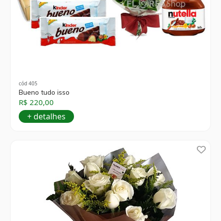
cód 405
Bueno tudo isso
R$ 220,00
+ detalhes