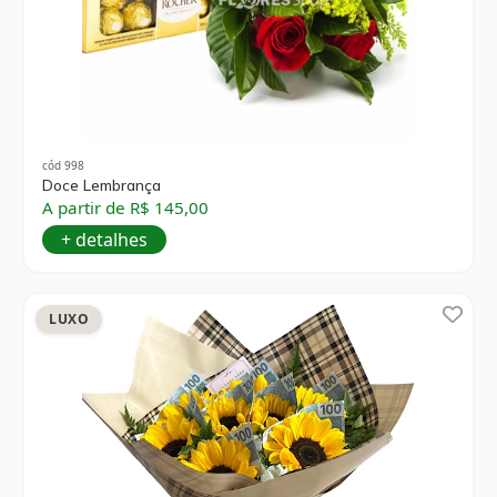
cód 998
Doce Lembrança
A partir de R$ 145,00
+ detalhes
LUXO