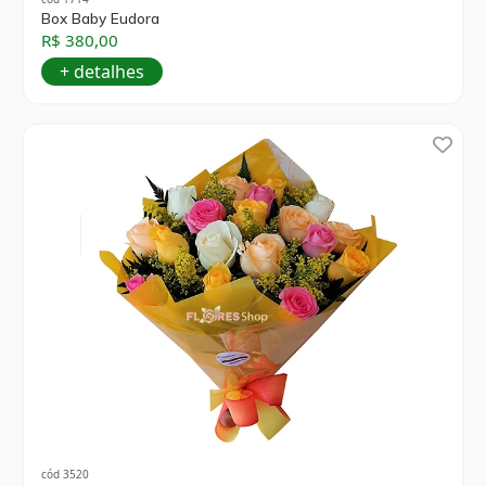
Box Baby Eudora
R$ 380,00
+ detalhes
cód 3520