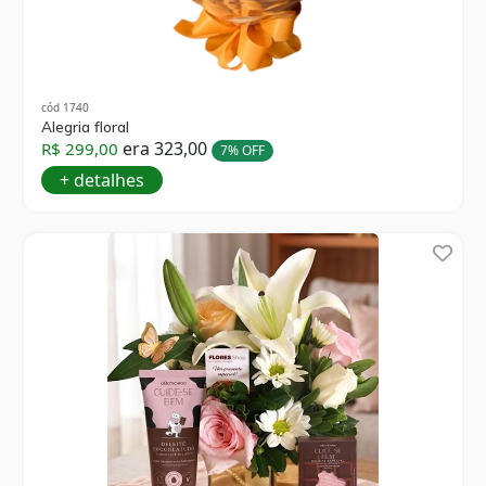
cód 1740
Alegria floral
era 323,00
R$ 299,00
7% OFF
+ detalhes