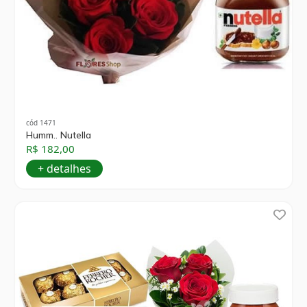
cód 1471
Humm.. Nutella
R$ 182,00
+ detalhes