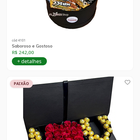
cód 4101
Saboroso e Gostoso
R$ 242,00
+ detalhes
PAIXÃO