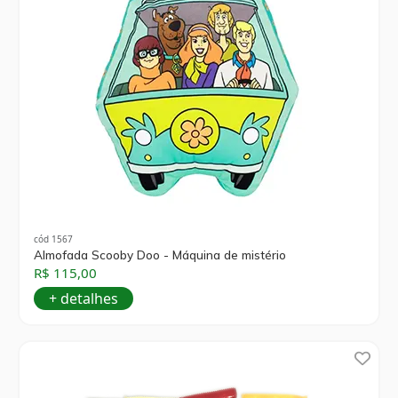
cód 1567
Almofada Scooby Doo - Máquina de mistério
R$ 115,00
+ detalhes