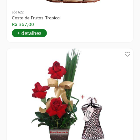
cód 622
Cesta de Frutas Tropical
R$ 367,00
+ detalhes