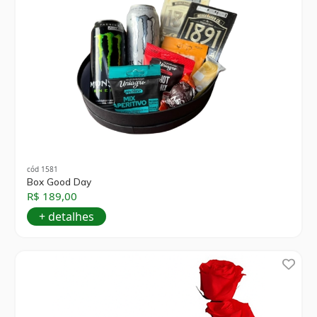
cód 1581
Box Good Day
R$ 189,00
+ detalhes