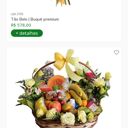
cód 2705
Tão Belo | Buquê premium
R$ 578,00
+ detalhes