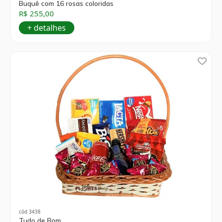
Buquê com 16 rosas coloridas
R$ 255,00
+ detalhes
cód 3438
Tudo de Bom