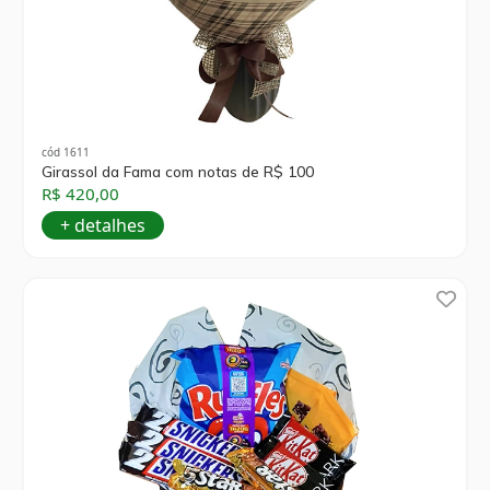
cód 1611
Girassol da Fama com notas de R$ 100
R$ 420,00
+ detalhes