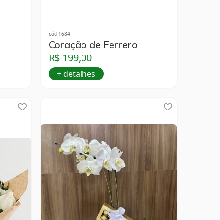
cód 1684
Coração de Ferrero
R$ 199,00
+ detalhes