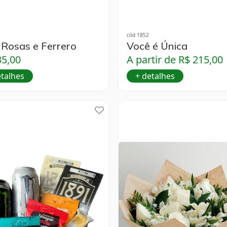
cód 1852
Rosas e Ferrero
Você é Única
35,00
A partir de R$ 215,00
etalhes
+ detalhes