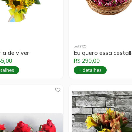
cód 2125
ia de viver
Eu quero essa cesta!!
45,00
R$ 290,00
etalhes
+ detalhes