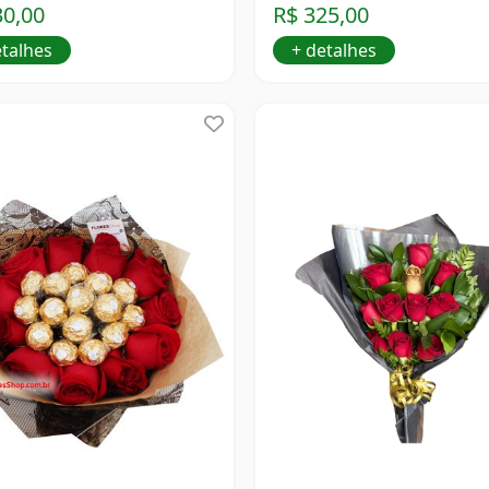
30,00
R$ 325,00
etalhes
+ detalhes