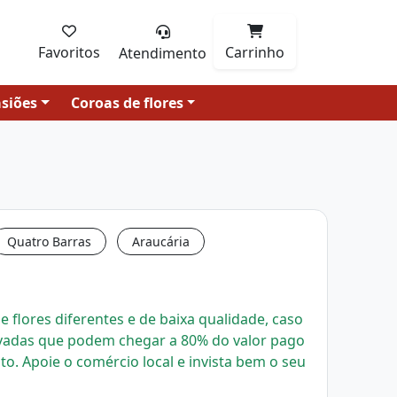
Favoritos
Carrinho
Atendimento
siões
Coroas de flores
Quatro Barras
Araucária
 flores diferentes e de baixa qualidade, caso
evadas que podem chegar a 80% do valor pago
uto.
Apoie o comércio local e invista bem o seu