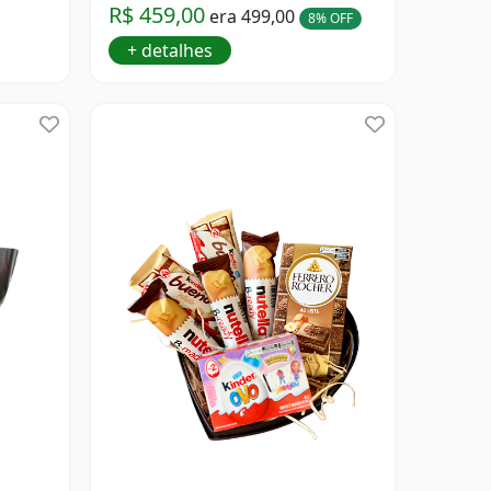
R$ 459,00
era 499,00
8% OFF
+ detalhes