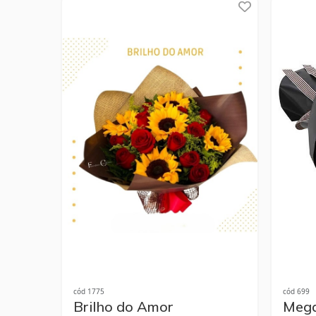
cód 1775
cód 699
Brilho do Amor
Mega