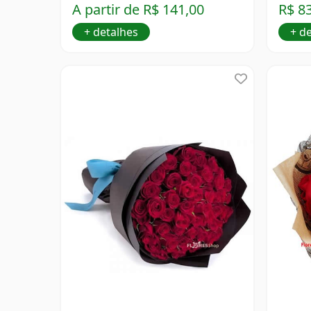
A partir de R$ 141,00
R$ 8
+ detalhes
+ d