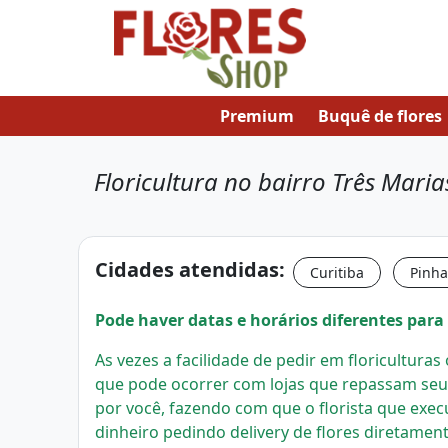
Premium
Buquê de flores
Floricultura no bairro Três Mari
Cidades atendidas:
Curitiba
Pinha
Pode haver datas e horários diferentes para 
As vezes a facilidade de pedir em floricultura
que pode ocorrer com lojas que repassam seu
por você, fazendo com que o florista que exec
dinheiro pedindo delivery de flores diretament