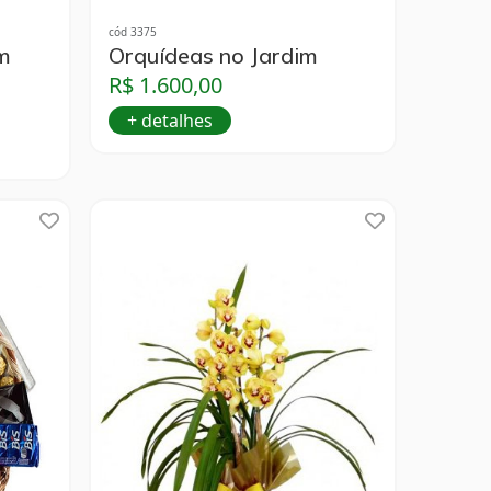
cód 3375
m
Orquídeas no Jardim
R$ 1.600,00
+ detalhes