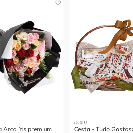
cód 3154
 Arco íris premium
Cesta - Tudo Gostos