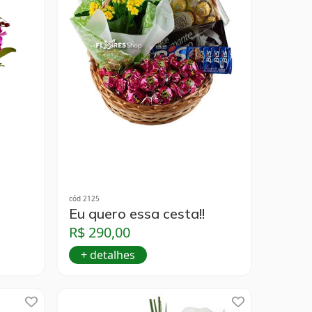
cód 2125
Eu quero essa cesta!!
R$ 290,00
+ detalhes