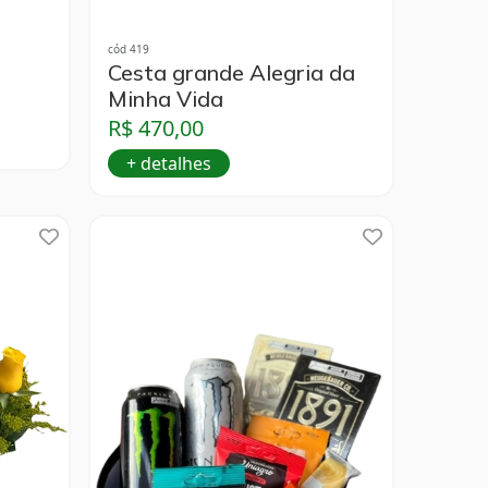
cód 419
Cesta grande Alegria da
Minha Vida
R$ 470,00
+ detalhes