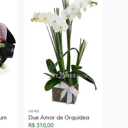
cód 403
ium
Due Amor de Orquidea
R$ 310,00