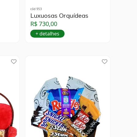
cód 953
Luxuosas Orquídeas
R$ 730,00
+ detalhes