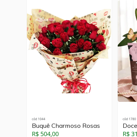
cód 1044
cód 1780
Buquê Charmoso Rosas
Doce
R$ 504,00
R$ 3