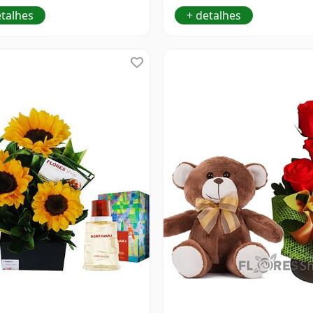
etalhes
+ detalhes