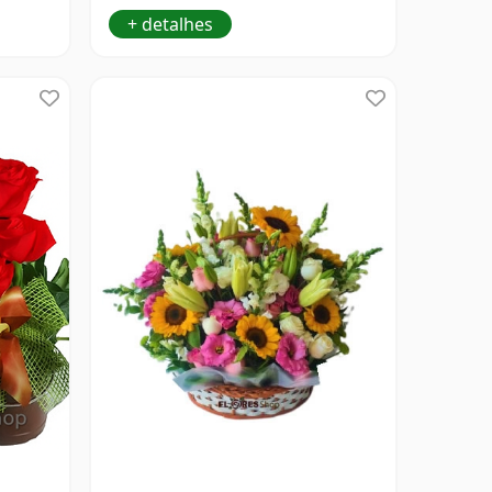
+ detalhes