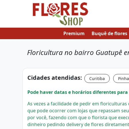
Premium
Buquê de flores
Floricultura no bairro Guatupê e
Cidades atendidas:
Curitiba
Pinha
Pode haver datas e horários diferentes para 
As vezes a facilidade de pedir em floricultura
que pode ocorrer com lojas que repassam seu
por você, fazendo com que o florista que exec
dinheiro pedindo delivery de flores diretament