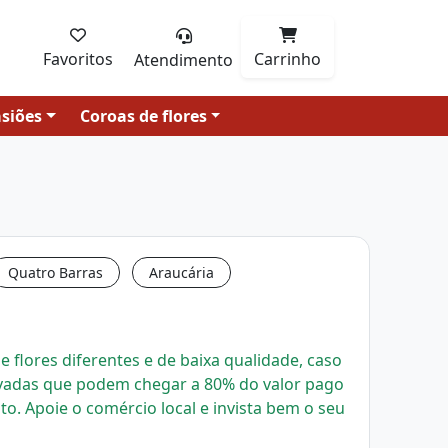
Favoritos
Carrinho
Atendimento
siões
Coroas de flores
Quatro Barras
Araucária
 flores diferentes e de baixa qualidade, caso
evadas que podem chegar a 80% do valor pago
uto.
Apoie o comércio local e invista bem o seu