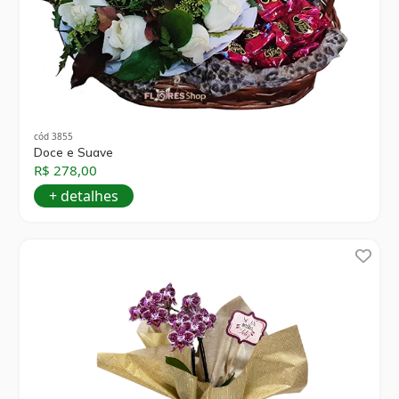
cód 3855
Doce e Suave
R$ 278,00
+ detalhes