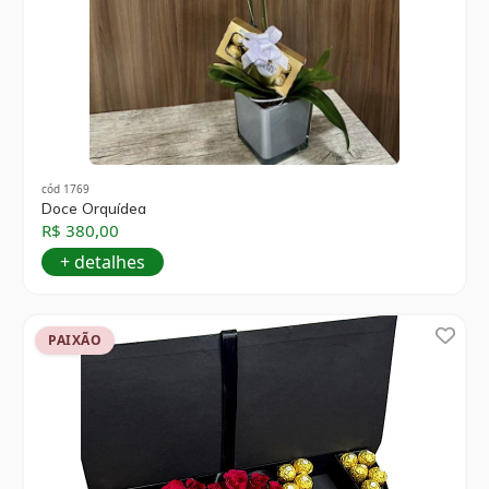
cód 1769
Doce Orquídea
R$ 380,00
+ detalhes
PAIXÃO