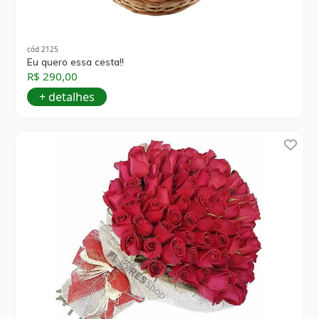
cód 2125
Eu quero essa cesta!!
R$ 290,00
+ detalhes