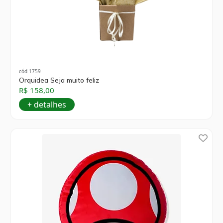
cód 1759
Orquidea Seja muito feliz
R$ 158,00
+ detalhes