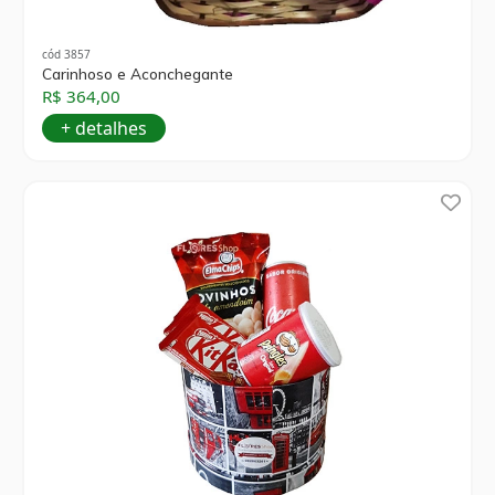
cód 3857
Carinhoso e Aconchegante
R$ 364,00
+ detalhes