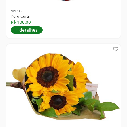
cód 3335
Para Curtir
R$ 108,00
+ detalhes