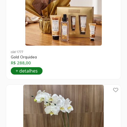
cód 1777
Gold Orquidea
R$ 288,00
+ detalhes