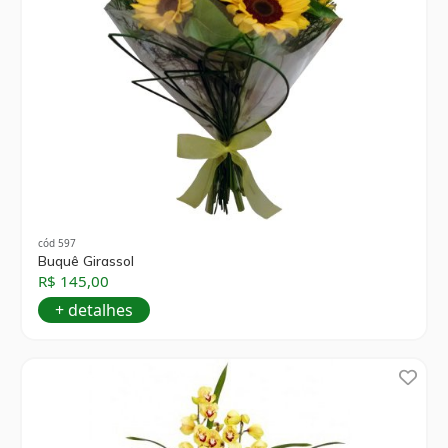
cód 597
Buquê Girassol
R$ 145,00
+ detalhes