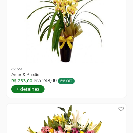
cód 551
Amor & Paixão
era 248,00
R$ 233,00
6% OFF
+ detalhes