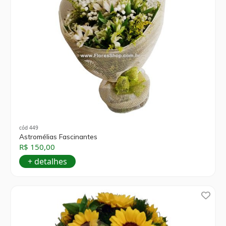
cód 449
Astromélias Fascinantes
R$ 150,00
+ detalhes