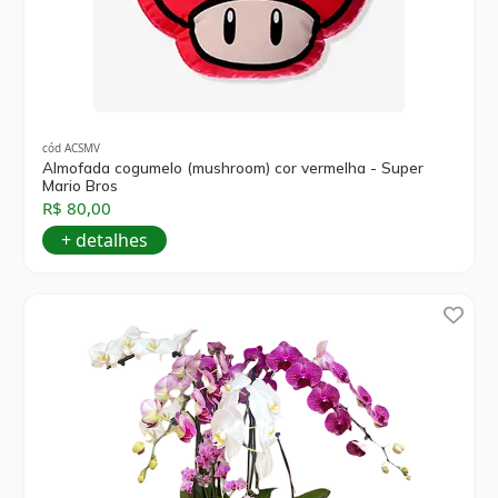
cód ACSMV
Almofada cogumelo (mushroom) cor vermelha - Super
Mario Bros
R$ 80,00
+ detalhes