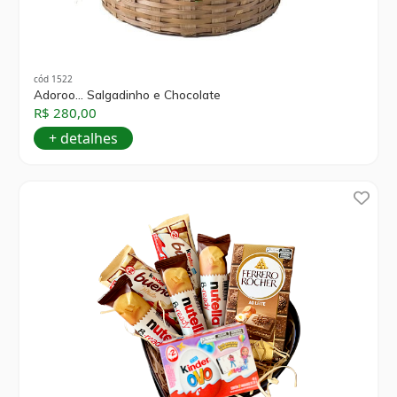
cód 1522
Adoroo... Salgadinho e Chocolate
R$ 280,00
+ detalhes