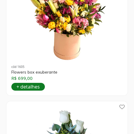
cód 1605
Flowers box exuberante
R$ 699,00
+ detalhes