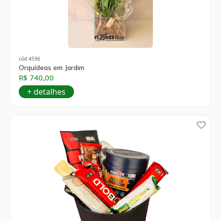
cód 4596
Orquídeas em Jardim
R$ 740,00
+ detalhes