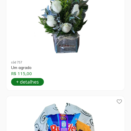
cód 757
Um agrado
R$ 115,00
+ detalhes