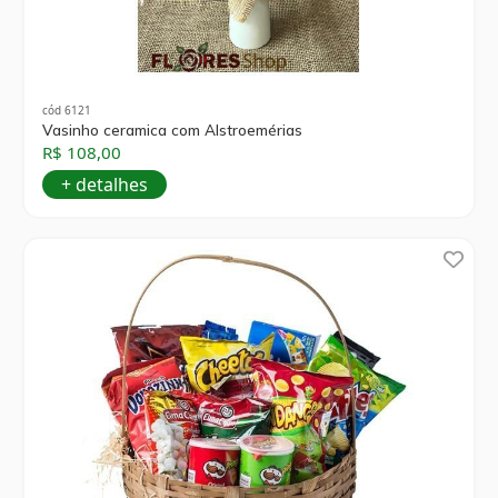
cód 6121
Vasinho ceramica com Alstroemérias
R$ 108,00
+ detalhes