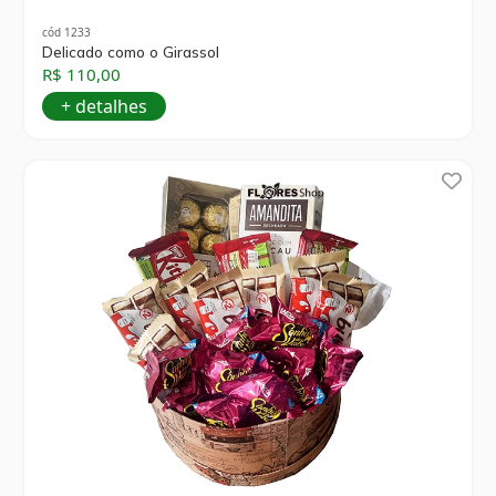
cód 1233
Delicado como o Girassol
R$ 110,00
+ detalhes