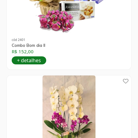
cód 2401
Combo Bom dia II
R$ 152,00
+ detalhes