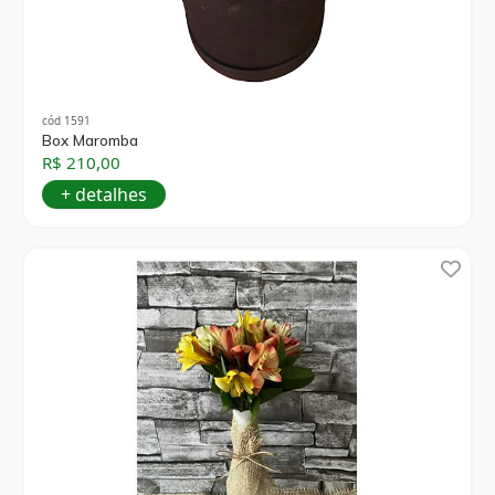
cód 1591
Box Maromba
R$ 210,00
+ detalhes