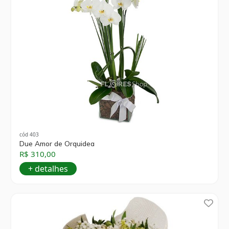
cód 403
Due Amor de Orquidea
R$ 310,00
+ detalhes