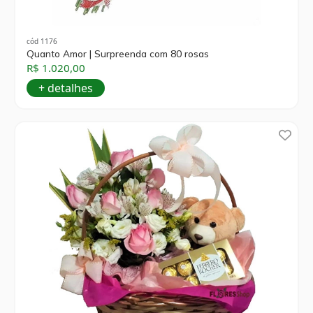
cód 1176
Quanto Amor | Surpreenda com 80 rosas
R$ 1.020,00
+ detalhes