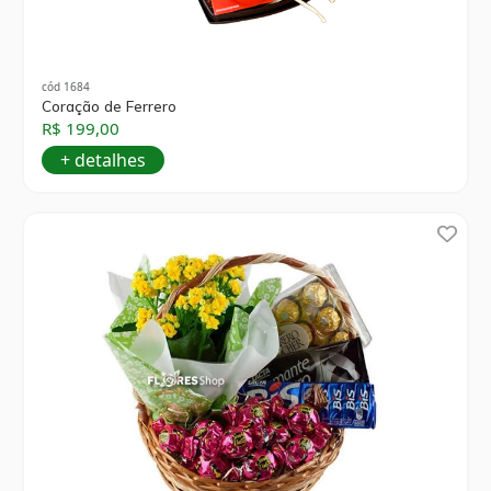
cód 1684
Coração de Ferrero
R$ 199,00
+ detalhes