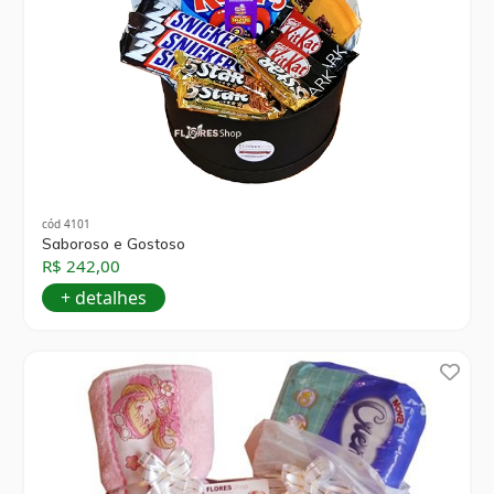
cód 4101
Saboroso e Gostoso
R$ 242,00
+ detalhes