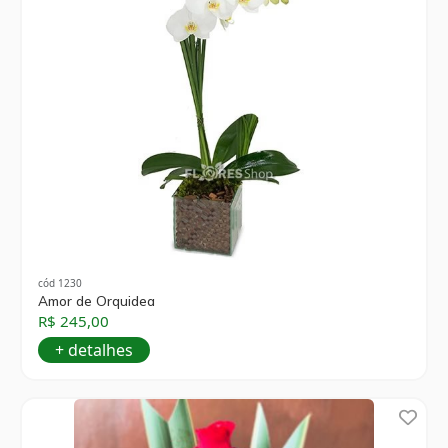
cód 1230
Amor de Orquidea
R$ 245,00
+ detalhes