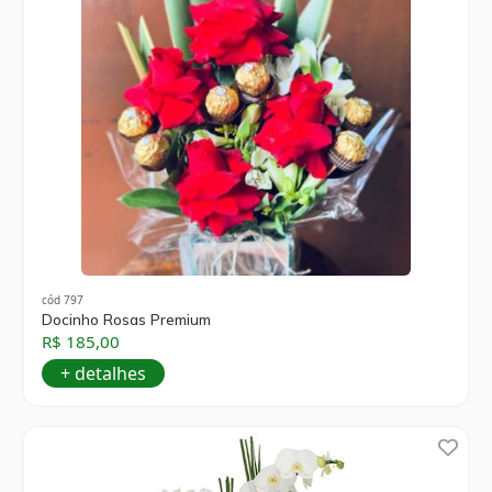
cód 797
Docinho Rosas Premium
R$ 185,00
+ detalhes