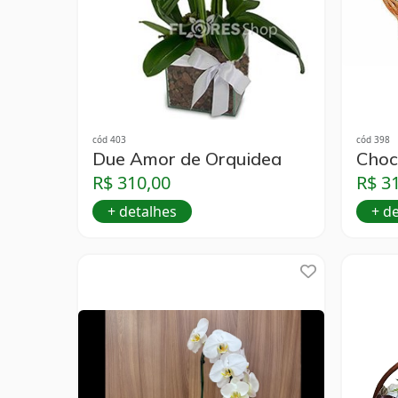
cód 403
cód 398
Due Amor de Orquidea
Choc
R$ 310,00
R$ 3
+ detalhes
+ d