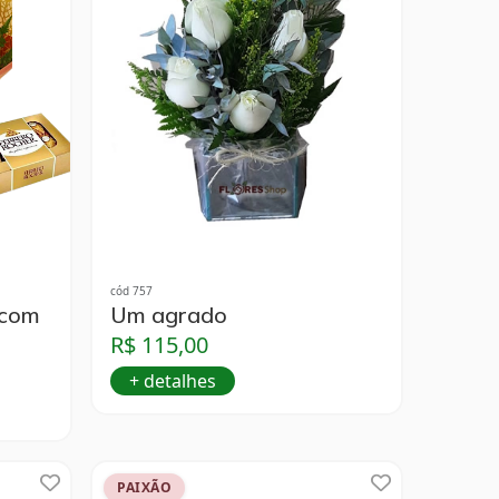
cód 757
 com
Um agrado
R$ 115,00
+ detalhes
PAIXÃO