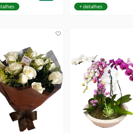
etalhes
+ detalhes