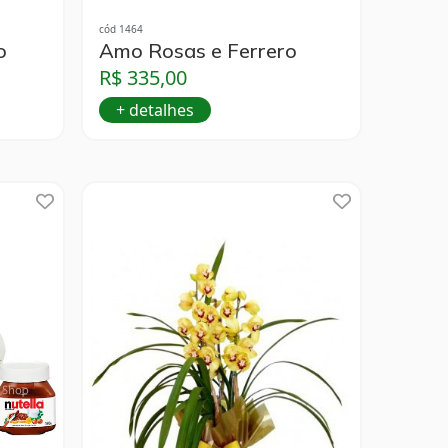
cód 1464
o
Amo Rosas e Ferrero
R$ 335,00
+ detalhes