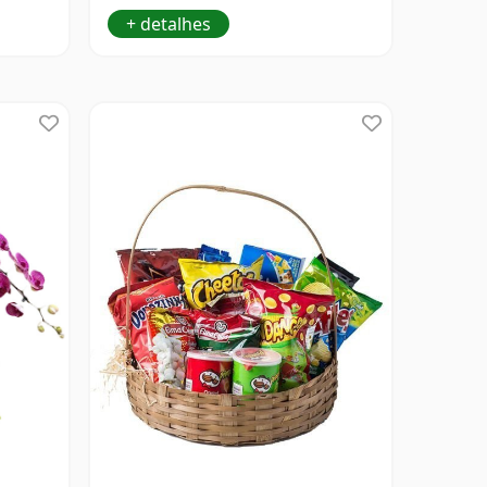
+ detalhes