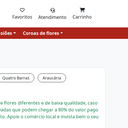
Favoritos
Carrinho
Atendimento
siões
Coroas de flores
Quatro Barras
Araucária
 flores diferentes e de baixa qualidade, caso
evadas que podem chegar a 80% do valor pago
uto.
Apoie o comércio local e invista bem o seu