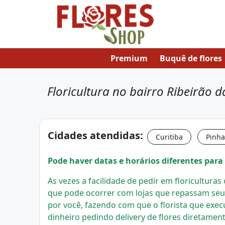
Premium
Buquê de flores
Floricultura no bairro Ribeirão
Cidades atendidas:
Curitiba
Pinha
Pode haver datas e horários diferentes para 
As vezes a facilidade de pedir em floricultura
que pode ocorrer com lojas que repassam seu
por você, fazendo com que o florista que exec
dinheiro pedindo delivery de flores diretament