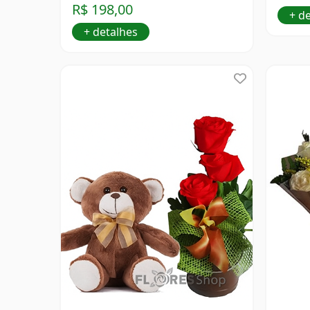
R$ 198,00
+ d
+ detalhes