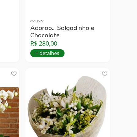
cód 1522
Adoroo... Salgadinho e
Chocolate
R$ 280,00
+ detalhes