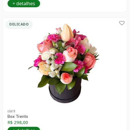
+ detalhes
DELICADO
cód 9
Box Trento
R$ 298,00