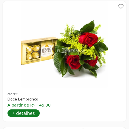
cód 998
Doce Lembrança
A partir de R$ 145,00
+ detalhes