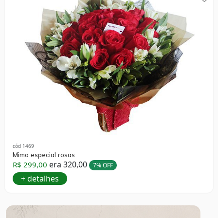
cód 1469
Mimo especial rosas
era 320,00
R$ 299,00
7% OFF
+ detalhes