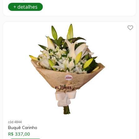
+ detalhes
cód 4844
Buquê Carinho
R$ 337,00