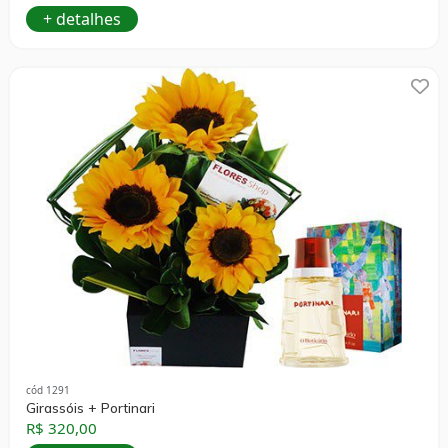
+ detalhes
cód 1291
Girassóis + Portinari
R$ 320,00