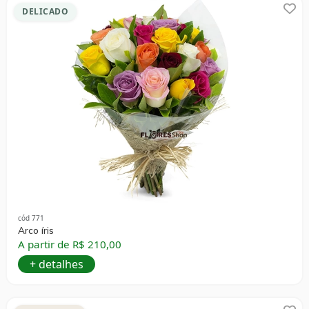
DELICADO
cód 771
Arco íris
A partir de R$ 210,00
+ detalhes