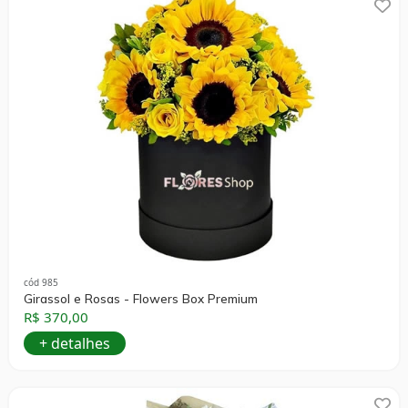
cód 985
Girassol e Rosas - Flowers Box Premium
R$ 370,00
+ detalhes