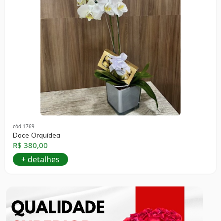
cód 1769
Doce Orquídea
R$ 380,00
+ detalhes