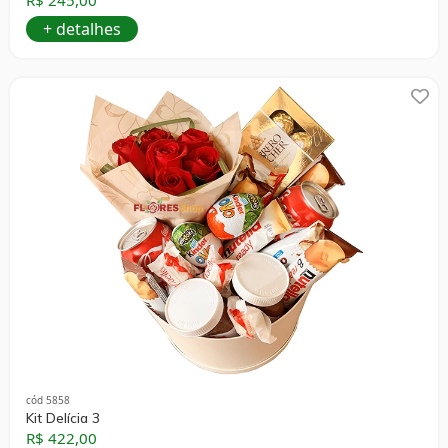
+ detalhes
cód 5858
Kit Delícia 3
R$ 422,00