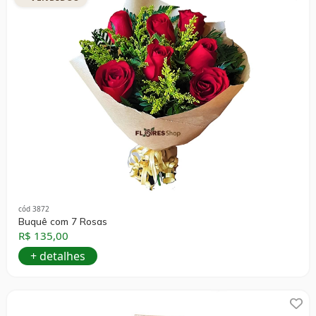
cód 3872
Buquê com 7 Rosas
R$ 135,00
+ detalhes