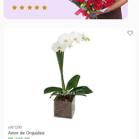
cód 1230
Amor de Orquidea
R$ 245,00