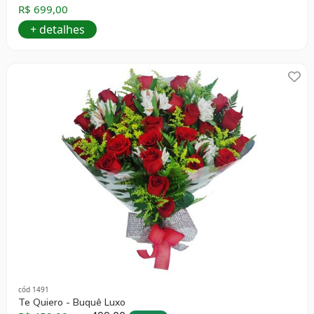
R$ 699,00
+ detalhes
cód 1491
Te Quiero - Buquê Luxo