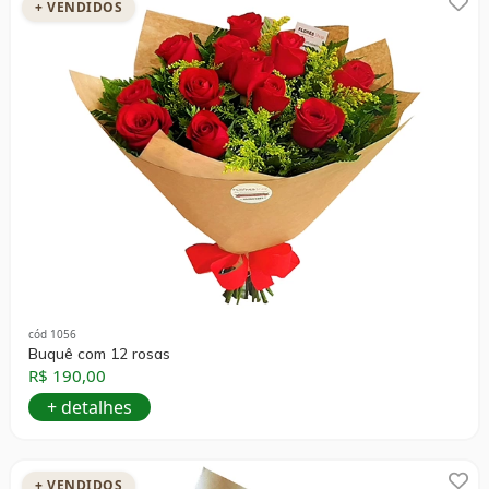
+ VENDIDOS
cód 1056
Buquê com 12 rosas
R$ 190,00
+ detalhes
+ VENDIDOS