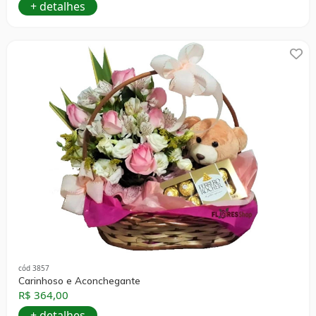
+ detalhes
cód 3857
Carinhoso e Aconchegante
R$ 364,00
+ detalhes