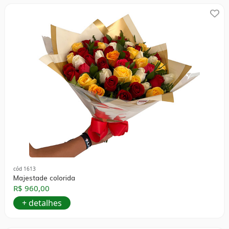
cód 1613
Majestade colorida
R$ 960,00
+ detalhes