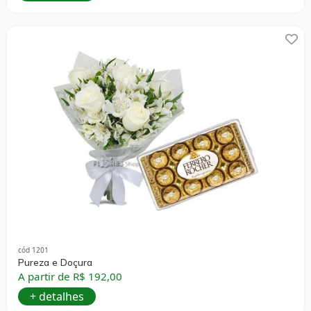
cód 1201
Pureza e Doçura
A partir de R$ 192,00
+ detalhes