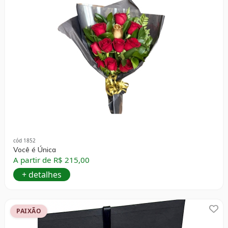
cód 1852
Você é Única
A partir de R$ 215,00
+ detalhes
PAIXÃO