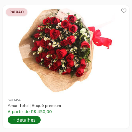
PAIXÃO
cód 1454
Amor Total | Buquê premium
A partir de R$ 450,00
+ detalhes