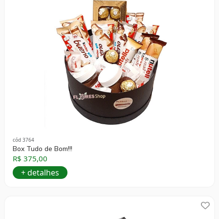
cód 3764
Box Tudo de Bom!!!
R$ 375,00
+ detalhes