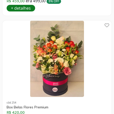
era 499,00
R$ 459,00
8% OFF
+ detalhes
cód 254
Box Belas Flores Premium
R$ 420,00