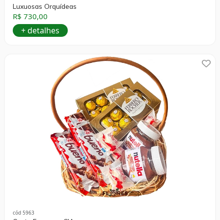
Luxuosas Orquídeas
R$ 730,00
+ detalhes
cód 5963