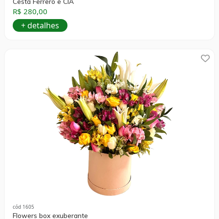
Cesta Ferrero e CIA
R$ 280,00
+ detalhes
cód 1605
Flowers box exuberante